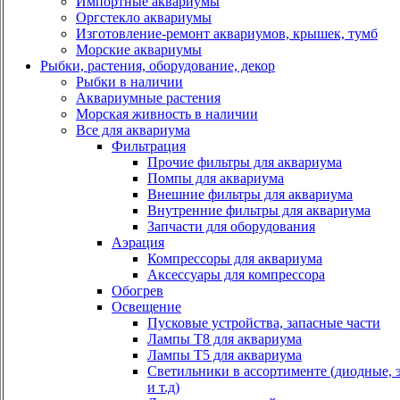
Импортные аквариумы
Оргстекло аквариумы
Изготовление-ремонт аквариумов, крышек, тумб
Морские аквариумы
Рыбки, растения, оборудование, декор
Рыбки в наличии
Аквариумные растения
Морская живность в наличии
Все для аквариума
Фильтрация
Прочие фильтры для аквариума
Помпы для аквариума
Внешние фильтры для аквариума
Внутренние фильтры для аквариума
Запчасти для оборудования
Аэрация
Компрессоры для аквариума
Аксессуары для компрессора
Обогрев
Освещение
Пусковые устройства, запасные части
Лампы Т8 для аквариума
Лампы Т5 для аквариума
Светильники в ассортименте (диодные, 
и т.д)