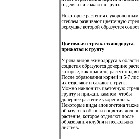
отделяют и сажают в грунт.
Некоторые растения с укороченным
стеблем развивают цветочную стрел
верхушке которой образуется соцвет
Цветочная стрелка эхинодоруса,
прижатая к грунту
У ряда видов эхинодоруса в области
соцветия образуются дочерние раст
которые, как правило, растут под во
После образования корней и 5-7 лис
их отделяют и сажают в грунт.
Можно наклонить цветочную стрел
грунту и прижать камнем, чтобы
дочернее растение укоренилось.
Некоторые виды апоногетона также
образуют в области соцветия дочер
растение, которое отделяют после
образования клубня и нескольких
листьев.