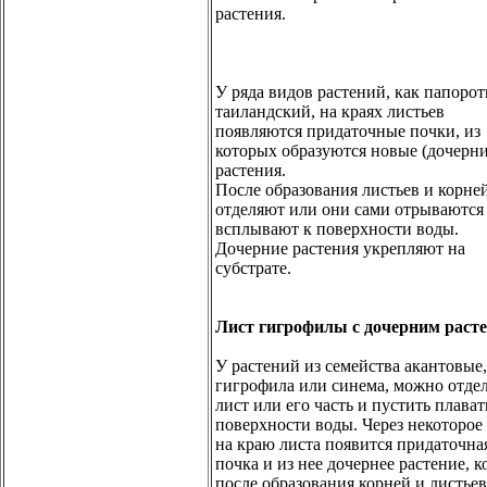
растения.
У ряда видов растений, как папоро
таиландский, на краях листьев
появляются придаточные почки, из
которых образуются новые (дочерни
растения.
После образования листьев и корне
отделяют или они сами отрываются
всплывают к поверхности воды.
Дочерние растения укрепляют на
субстрате.
Лист гигрофилы с дочерним раст
У растений из семейства акантовые,
гигрофила или синема, можно отде
лист или его часть и пустить плават
поверхности воды. Через некоторое
на краю листа появится придаточна
почка и из нее дочернее растение, к
после образования корней и листьев