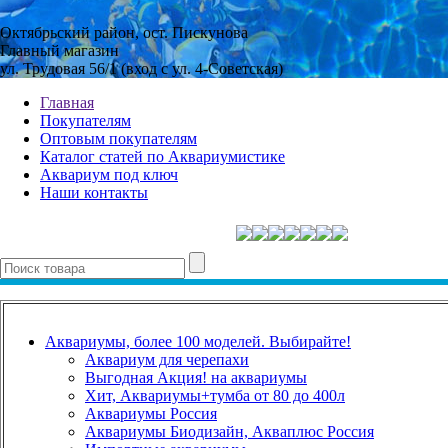
Октябрьский район, ост. Пискунова
Главный магазин
ул. Трудовая 56/1 (вход с ул. 4-Советская)
Главная
Покупателям
Оптовым покупателям
Каталог статей по Аквариумистике
Аквариум под ключ
Наши контакты
Аквариумы, более 100 моделей. Выбирайте!
Аквариум для черепахи
Выгодная Акция! на аквариумы
Хит, Аквариумы+тумба от 80 до 400л
Аквариумы Россия
Аквариумы Биодизайн, Акваплюс Россия