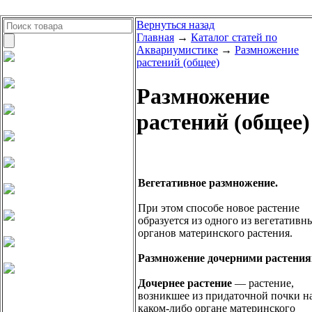
Вернуться назад
Главная
→
Каталог статей по
Аквариумистике
→
Размножение
растений (общее)
Размножение
растений (общее)
Вегетативное размножение.
При этом способе новое растение
образуется из одного из вегетативн
органов материнского растения.
Размножение дочерними растения
Дочернее растение
— растение,
возникшее из придаточной почки н
каком-либо органе материнского