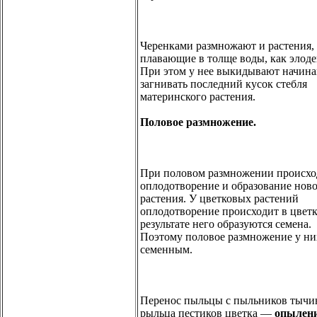
Черенками размножают и растения,
плавающие в толще воды, как элоде
При этом у нее выкидывают начи
загнивать последний кусок стебля
материнского растения.
Половое размножение.
При половом размножении происхо
оплодотворение и образование нов
растения. У цветковых растений
оплодотворение происходит в цветке
результате него образуются семена.
Поэтому половое размножение у них
семенным.
Перенос пыльцы с пыльников тычи
рыльца пестиков цветка —
опылен