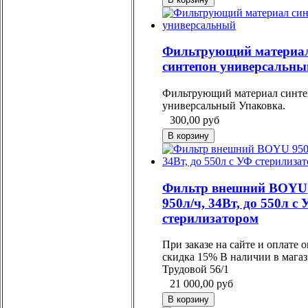
Фильтрующий материа
синтепон универсальны
Фильтрующий материал синт
универсальный Упаковка.
300,00
руб
Фильтр внешний BOYU
950л/ч, 34Вт, до 550л c
стерилизатором
При заказе на сайте и оплате 
скидка 15% В наличии в магаз
Трудовой 56/1
21 000,00
руб