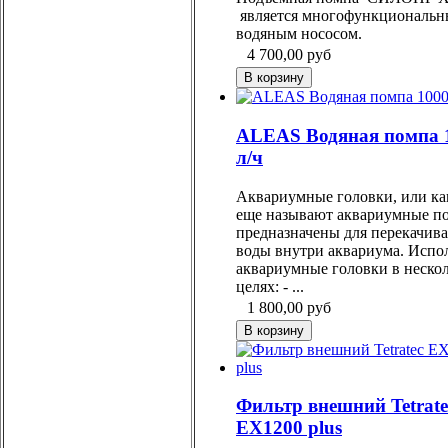
является многофункциональ
водяным нососом.
4 700,00
руб
ALEAS Водяная помпа 
л/ч
Аквариумные головки, или ка
еще называют аквариумные п
предназначены для перекачив
воды внутри аквариума. Испо
аквариумные головки в неско
целях: - ...
1 800,00
руб
Фильтр внешний Tetrate
EX1200 plus