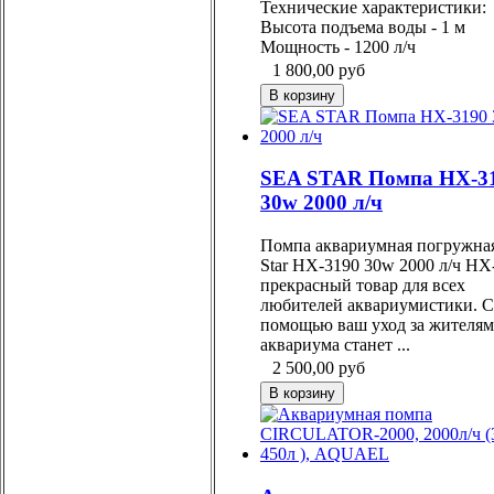
Технические характеристики:
Высота подъема воды - 1 м
Мощность - 1200 л/ч
1 800,00
руб
SEA STAR Помпа HX-3
30w 2000 л/ч
Помпа аквариумная погружная
Star HX-3190 30w 2000 л/ч HX
прекрасный товар для всех
любителей аквариумистики. С
помощью ваш уход за жителя
аквариума станет ...
2 500,00
руб