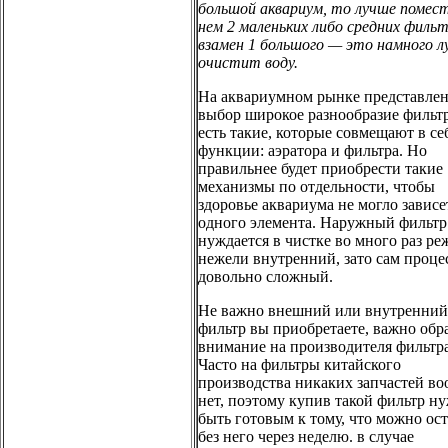
большой аквариум, то лучше помес
нем 2 маленьких либо средних фильт
взамен 1 большого — это намного л
очистит воду.
На аквариумном рынке представлен
выбор широкое разнообразие фильт
есть такие, которые совмещают в се
функции: аэратора и фильтра. Но
правильнее будет приобрести такие
механизмы по отдельности, чтобы
здоровье аквариума не могло зависе
одного элемента. Наружный фильтр
нуждается в чистке во много раз ре
нежели внутренний, зато сам проце
довольно сложный.
Не важно внешний или внутренний
фильтр вы приобретаете, важно обр
внимание на производителя фильтра
Часто на фильтры китайского
производства никаких запчастей в
нет, поэтому купив такой фильтр н
быть готовым к тому, что можно ост
без него через неделю. в случае