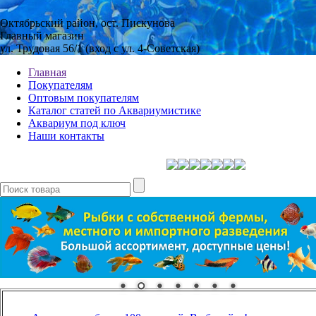
Октябрьский район, ост. Пискунова
Главный магазин
ул. Трудовая 56/1 (вход с ул. 4-Советская)
Главная
Покупателям
Оптовым покупателям
Каталог статей по Аквариумистике
Аквариум под ключ
Наши контакты