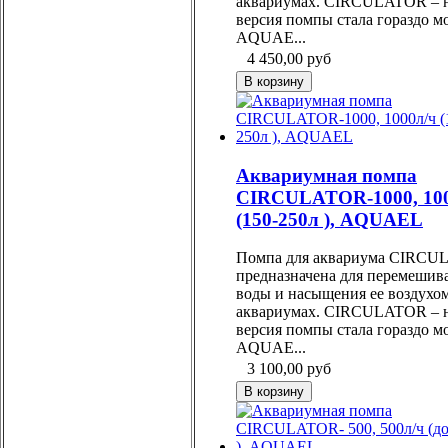
аквариумах. CIRCULATOR – 
версия помпы стала гораздо 
AQUAE...
4 450,00
руб
Аквариумная помпа
CIRCULATOR-1000, 100
(150-250л ), AQUAEL
Помпа для аквариума CIRC
предназначена для перемешив
воды и насыщения ее воздухом
аквариумах. CIRCULATOR – 
версия помпы стала гораздо 
AQUAE...
3 100,00
руб