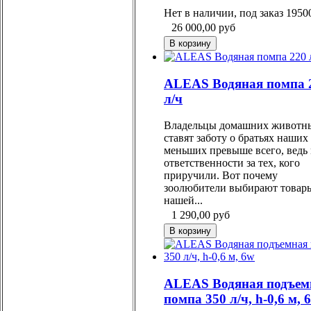
Нет в наличии, под заказ 1950
26 000,00
руб
ALEAS Водяная помпа 
л/ч
Владельцы домашних животн
ставят заботу о братьях наших
меньших превыше всего, ведь
ответственности за тех, кого
приручили. Вот почему
зоолюбители выбирают товар
нашей...
1 290,00
руб
ALEAS Водяная подъем
помпа 350 л/ч, h-0,6 м, 