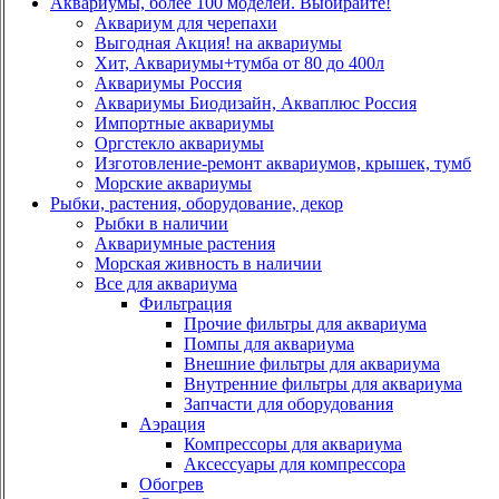
Аквариумы, более 100 моделей. Выбирайте!
Аквариум для черепахи
Выгодная Акция! на аквариумы
Хит, Аквариумы+тумба от 80 до 400л
Аквариумы Россия
Аквариумы Биодизайн, Акваплюс Россия
Импортные аквариумы
Оргстекло аквариумы
Изготовление-ремонт аквариумов, крышек, тумб
Морские аквариумы
Рыбки, растения, оборудование, декор
Рыбки в наличии
Аквариумные растения
Морская живность в наличии
Все для аквариума
Фильтрация
Прочие фильтры для аквариума
Помпы для аквариума
Внешние фильтры для аквариума
Внутренние фильтры для аквариума
Запчасти для оборудования
Аэрация
Компрессоры для аквариума
Аксессуары для компрессора
Обогрев