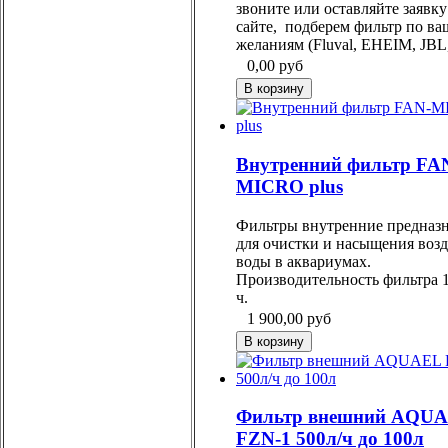
звоните или оставляйте заявку
сайте, подберем фильтр по в
желаниям (Fluval, EHEIM, JBL,
0,00
руб
Внутренний фильтр FA
MICRO plus
Фильтры внутренние предназ
для очистки и насыщения воз
воды в аквариумах.
Производительность фильтра 1
ч.
1 900,00
руб
Фильтр внешний AQU
FZN-1 500л/ч до 100л