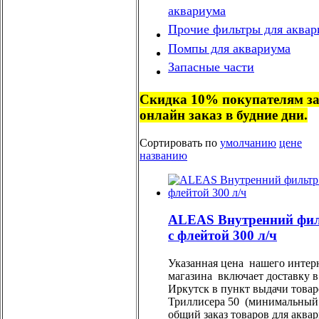
аквариума
Прочие фильтры для аквар
Помпы для аквариума
Запасные части
Скидка 10% покупателям з
онлайн заказ в будние дни.
Сортировать по
умолчанию
цене
названию
ALEAS Внутренний фи
с флейтой 300 л/ч
Указанная цена нашего интер
магазина включает доставку в
Иркутск в пункт выдачи товар
Триллисера 50 (минимальный
общий заказ товаров для аква