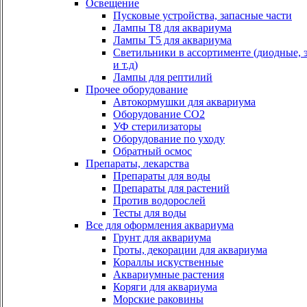
Освещение
Пусковые устройства, запасные части
Лампы Т8 для аквариума
Лампы Т5 для аквариума
Светильники в ассортименте (диодные, 
и т.д)
Лампы для рептилий
Прочее оборудование
Автокормушки для аквариума
Оборудование СО2
УФ стерилизаторы
Оборудование по уходу
Обратный осмос
Препараты, лекарства
Препараты для воды
Препараты для растений
Против водорослей
Тесты для воды
Все для оформления аквариума
Грунт для аквариума
Гроты, декорации для аквариума
Кораллы искуственные
Аквариумные растения
Коряги для аквариума
Морские раковины