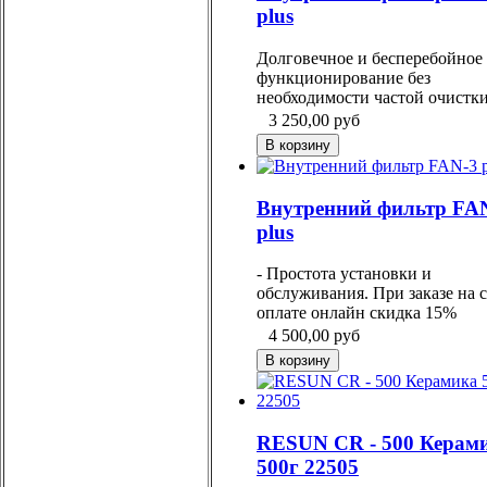
plus
Долговечное и бесперебойное
функционирование без
необходимости частой очистки
3 250,00
руб
Внутренний фильтр FA
plus
- Простота установки и
обслуживания. При заказе на с
оплате онлайн скидка 15%
4 500,00
руб
RESUN СR - 500 Керам
500г 22505