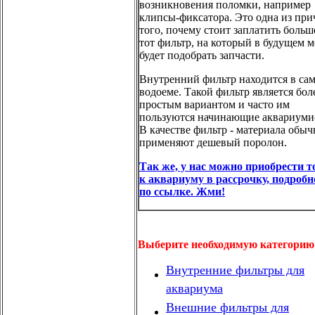
возникновения поломки, например
клипсы-фиксатора. Это одна из пр
того, почему стоит заплатить больш
тот фильтр, на который в будущем 
будет подобрать запчасти.
Внутренний фильтр находится в са
водоеме. Такой фильтр является бол
простым вариантом и часто им
пользуются начинающие аквариуми
В качестве фильтр - материала обыч
применяют дешевый поролон.
Так же, у нас можно приобрести т
к аквариуму в рассрочку, подробн
по ссылке. Жми!
Выберите необходимую категорию
Внутренние фильтры для
аквариума
Внешние фильтры для