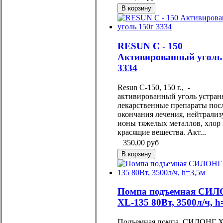
RESUN С - 150
Активированный уголь
3334
Resun C-150, 150 г., -
активированный уголь устран
лекарственные препараты пос
окончания лечения, нейтрализ
ионы тяжелых металлов, хлор
красящие вещества. Акт...
350,00
руб
Помпа подъемная СИ
XL-135 80Вт, 3500л/ч, h
Подъемная помпа СИЛОНГ X