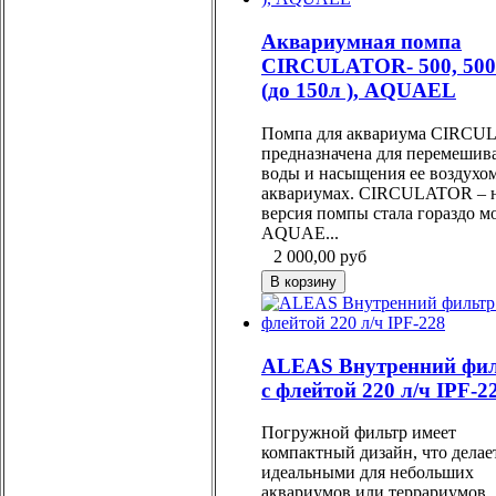
Аквариумная помпа
CIRCULATOR- 500, 500
(до 150л ), AQUAEL
Помпа для аквариума CIRC
предназначена для перемешив
воды и насыщения ее воздухом
аквариумах. CIRCULATOR – 
версия помпы стала гораздо 
AQUAE...
2 000,00
руб
ALEAS Внутренний фи
с флейтой 220 л/ч IPF-2
Погружной фильтр имеет
компактный дизайн, что делае
идеальными для небольших
аквариумов или террариумов.