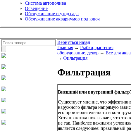
Система автополива
Освещение
Обслуживание и уход сада
Обслуживание аквариумов под ключ
Вернуться назад
Главная
→
Рыбки, растения,
оборудование, декор
→
Все для акв
→
Фильтрация
Фильтрация
Внешний или внутренний фильтр
Существует мнение, что эффективн
наружного фильтра напрямую завис
его производительности и конструк
Хотя практика показывает, что это 
не так. Наиболее важными условия
является следующее: правильный ра