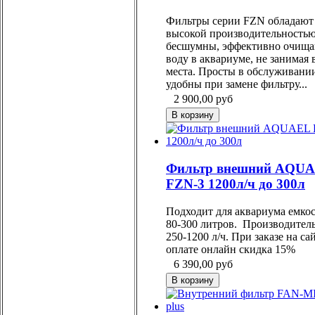
Фильтры серии FZN обладают
высокой производительностью
бесшумны, эффективно очищ
воду в аквариуме, не занимая 
места. Просты в обслуживани
удобны при замене фильтру...
2 900,00
руб
Фильтр внешний AQU
FZN-3 1200л/ч до 300л
Подходит для аквариума емко
80-300 литров. Производител
250-1200 л/ч. При заказе на са
оплате онлайн скидка 15%
6 390,00
руб