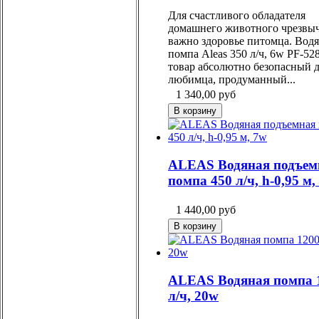
Для счастливого обладателя
домашнего животного чрезвы
важно здоровье питомца. Вод
помпа Aleas 350 л/ч, 6w PF-528
товар абсолютно безопасный 
любимца, продуманный...
1 340,00
руб
ALEAS Водяная подъем
помпа 450 л/ч, h-0,95 м,
1 440,00
руб
ALEAS Водяная помпа 
л/ч, 20w