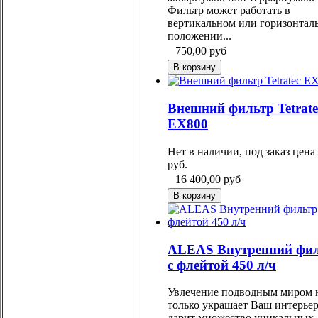
Фильтр может работать в
вертикальном или горизонтал
положении...
750,00
руб
Внешний фильтр Tetrate
EX800
Нет в наличии, под заказ цена
руб.
16 400,00
руб
ALEAS Внутренний фи
с флейтой 450 л/ч
Увлечение подводным миром 
только украшает Ваш интерьер
дарит множество уникальных