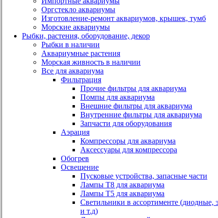
Импортные аквариумы
Оргстекло аквариумы
Изготовление-ремонт аквариумов, крышек, тумб
Морские аквариумы
Рыбки, растения, оборудование, декор
Рыбки в наличии
Аквариумные растения
Морская живность в наличии
Все для аквариума
Фильтрация
Прочие фильтры для аквариума
Помпы для аквариума
Внешние фильтры для аквариума
Внутренние фильтры для аквариума
Запчасти для оборудования
Аэрация
Компрессоры для аквариума
Аксессуары для компрессора
Обогрев
Освещение
Пусковые устройства, запасные части
Лампы Т8 для аквариума
Лампы Т5 для аквариума
Светильники в ассортименте (диодные, 
и т.д)