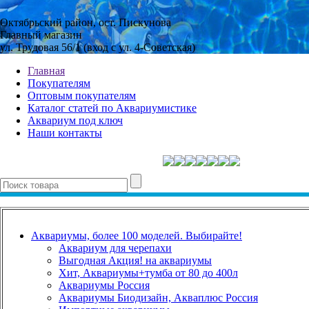
Октябрьский район, ост. Пискунова
Главный магазин
ул. Трудовая 56/1 (вход с ул. 4-Советская)
Главная
Покупателям
Оптовым покупателям
Каталог статей по Аквариумистике
Аквариум под ключ
Наши контакты
Аквариумы, более 100 моделей. Выбирайте!
Аквариум для черепахи
Выгодная Акция! на аквариумы
Хит, Аквариумы+тумба от 80 до 400л
Аквариумы Россия
Аквариумы Биодизайн, Акваплюс Россия