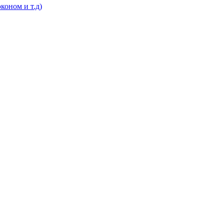
коном и т.д)