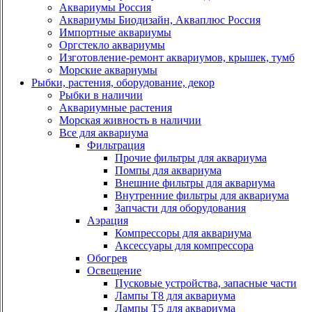
Аквариумы Россия
Аквариумы Биодизайн, Акваплюс Россия
Импортные аквариумы
Оргстекло аквариумы
Изготовление-ремонт аквариумов, крышек, тумб
Морские аквариумы
Рыбки, растения, оборудование, декор
Рыбки в наличии
Аквариумные растения
Морская живность в наличии
Все для аквариума
Фильтрация
Прочие фильтры для аквариума
Помпы для аквариума
Внешние фильтры для аквариума
Внутренние фильтры для аквариума
Запчасти для оборудования
Аэрация
Компрессоры для аквариума
Аксессуары для компрессора
Обогрев
Освещение
Пусковые устройства, запасные части
Лампы Т8 для аквариума
Лампы Т5 для аквариума