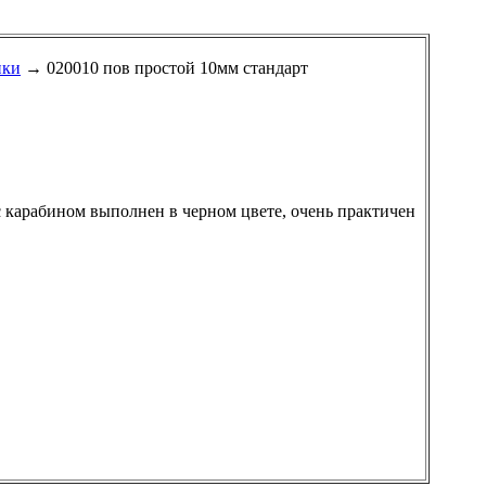
ики
→ 020010 пов простой 10мм стандарт
с карабином выполнен в черном цвете, очень практичен