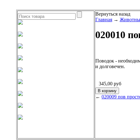
Вернуться назад
Главная
→
Животные
020010 по
Поводок - необходим
и долговечен.
345,00
руб
←
020009 пов прост