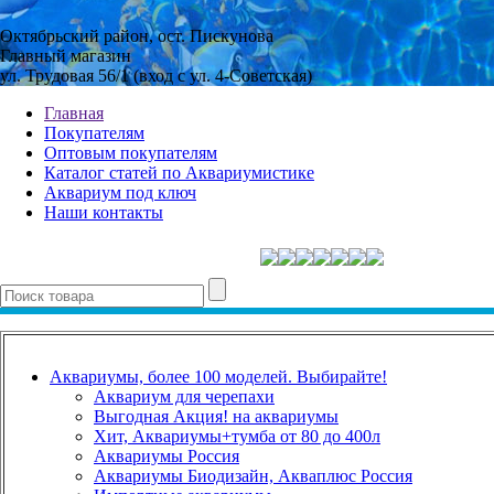
Октябрьский район, ост. Пискунова
Главный магазин
ул. Трудовая 56/1 (вход с ул. 4-Советская)
Главная
Покупателям
Оптовым покупателям
Каталог статей по Аквариумистике
Аквариум под ключ
Наши контакты
Аквариумы, более 100 моделей. Выбирайте!
Аквариум для черепахи
Выгодная Акция! на аквариумы
Хит, Аквариумы+тумба от 80 до 400л
Аквариумы Россия
Аквариумы Биодизайн, Акваплюс Россия