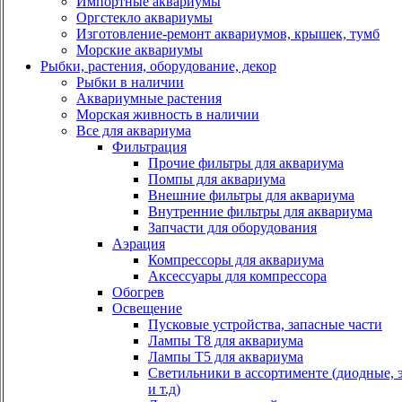
Импортные аквариумы
Оргстекло аквариумы
Изготовление-ремонт аквариумов, крышек, тумб
Морские аквариумы
Рыбки, растения, оборудование, декор
Рыбки в наличии
Аквариумные растения
Морская живность в наличии
Все для аквариума
Фильтрация
Прочие фильтры для аквариума
Помпы для аквариума
Внешние фильтры для аквариума
Внутренние фильтры для аквариума
Запчасти для оборудования
Аэрация
Компрессоры для аквариума
Аксессуары для компрессора
Обогрев
Освещение
Пусковые устройства, запасные части
Лампы Т8 для аквариума
Лампы Т5 для аквариума
Светильники в ассортименте (диодные, 
и т.д)