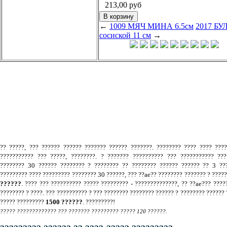
213,00
руб
←
1009 МЯЧ МИНА 6.5см
2017 БУ
сосиской 11 см
→
.
?? ?????, ??? ?????? ?????? ??????? ?????? ???????. ???????? ???? ???? ???
??????????? ??? ?????, ????????. ? ??????? ?????????? ??? ??????????? ???
???????? 30 ?????? ???????? ? ???????? ?? ???????? ?????? ?????? ?? 3 ???
????????? ???? ????????? ???????? 30 ??????, ??? ??ae?? ???????? ??????? ? ????
??????
. ???? ??? ?????????? ????? ????????? - ??????????????, ?? ??ae??? ????
???????? ? ????. ??? ?????????? ? ??? ???????? ???????? ?????? ? ???????? ?????? 
????? ?????????
1500 ??????
. ?????????!
????? ????????????? ??? ??????? ????????? ????? 120 ??????.