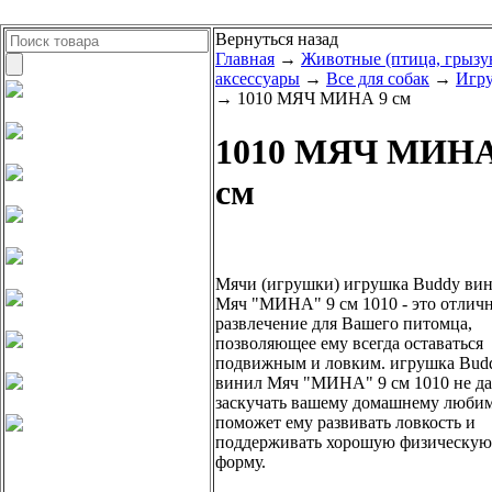
Вернуться назад
Главная
→
Животные (птица, грызу
аксессуары
→
Все для собак
→
Игр
→ 1010 МЯЧ МИНА 9 см
1010 МЯЧ МИНА
см
Мячи (игрушки) игрушка Buddy ви
Мяч "МИНА" 9 см 1010 - это отлич
развлечение для Вашего питомца,
позволяющее ему всегда оставаться
подвижным и ловким. игрушка Bud
винил Мяч "МИНА" 9 см 1010 не да
заскучать вашему домашнему люби
поможет ему развивать ловкость и
поддерживать хорошую физическую
форму.