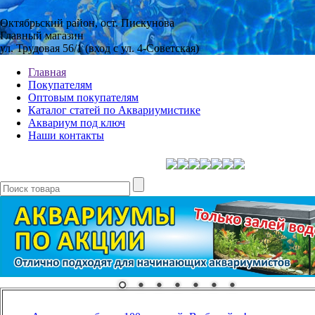
Октябрьский район, ост. Пискунова
Главный магазин
ул. Трудовая 56/1 (вход с ул. 4-Советская)
Главная
Покупателям
Оптовым покупателям
Каталог статей по Аквариумистике
Аквариум под ключ
Наши контакты