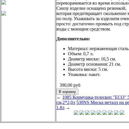
переворачивается во время использо
Снизу изделие оснащено резинкой,
которая предотвращает скольжение 
по полу. Ухаживать за изделием оче
просто: достаточно промыть под ст
воды с моющим средством.
Дополнительно:
Материал: нержавеющая сталь
Объем: 0,7 л.
Диаметр миски: 16,5 см.
Диаметр основания: 21 см.
Высота миски: 5 см.
Упаковка: пакет.
390,00
руб
←
1085 Кормушка-телескоп "ECO" 
см,2*2,0л
530NS Миска металл на р
1.8л
→