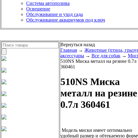
Система автополива
Освещение
Обслуживание и уход сада
Обслуживание аквариумов под ключ
Вернуться назад
Главная
→
Животные (птица, грызу
аксессуары
→
Все для собак
→
Мис
510NS Миска металл на резине 0.7л
360461
510NS Миска
металл на резине
0.7л 360461
Модель миски имеет оптимально
удобный размер и обтекаемую форму