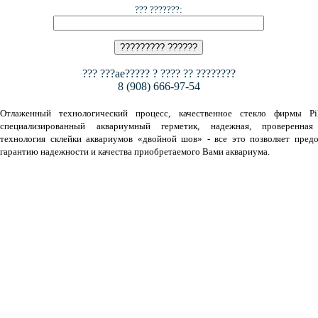
??? ???????:
??? ???ae????? ? ???? ?? ????????
8 (908) 666-97-54
Отлаженный технологический процесс, качественное стекло фирмы Pil
специализированный аквариумный герметик, надежная, проверенная
технология склейки аквариумов «двойной шов» - все это позволяет предо
гарантию надежности и качества приобретаемого Вами аквариума.