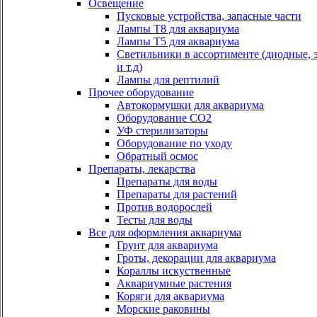
Освещение
Пусковые устройства, запасные части
Лампы Т8 для аквариума
Лампы Т5 для аквариума
Светильники в ассортименте (диодные, 
и т.д)
Лампы для рептилий
Прочее оборудование
Автокормушки для аквариума
Оборудование СО2
УФ стерилизаторы
Оборудование по уходу
Обратный осмос
Препараты, лекарства
Препараты для воды
Препараты для растений
Против водорослей
Тесты для воды
Все для оформления аквариума
Грунт для аквариума
Гроты, декорации для аквариума
Кораллы искуственные
Аквариумные растения
Коряги для аквариума
Морские раковины