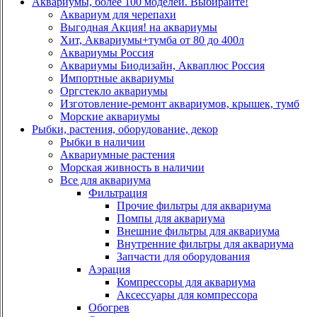
Аквариумы, более 100 моделей. Выбирайте!
Аквариум для черепахи
Выгодная Акция! на аквариумы
Хит, Аквариумы+тумба от 80 до 400л
Аквариумы Россия
Аквариумы Биодизайн, Акваплюс Россия
Импортные аквариумы
Оргстекло аквариумы
Изготовление-ремонт аквариумов, крышек, тумб
Морские аквариумы
Рыбки, растения, оборудование, декор
Рыбки в наличии
Аквариумные растения
Морская живность в наличии
Все для аквариума
Фильтрация
Прочие фильтры для аквариума
Помпы для аквариума
Внешние фильтры для аквариума
Внутренние фильтры для аквариума
Запчасти для оборудования
Аэрация
Компрессоры для аквариума
Аксессуары для компрессора
Обогрев