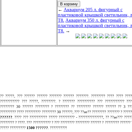
←
Аквариум 205 л. фигурный с
пластиковой крышкой светильник, 
Т8.
Аквариум 350 л. фигурный с
пластиковой крышкой светильник, 
Т8.
→
.
?? ?????, ??? ?????? ?????? ??????? ?????? ???????. ???????? ???? ???? ???
??????????? ??? ?????, ????????. ? ??????? ?????????? ??? ??????????? ???
???????? 30 ?????? ???????? ? ???????? ?? ???????? ?????? ?????? ?? 3 ???
????????? ???? ????????? ???????? 30 ??????, ??? ??ae?? ???????? ??????? ? ????
??????
. ???? ??? ?????????? ????? ????????? - ??????????????, ?? ??ae??? ????
???????? ? ????. ??? ?????????? ? ??? ???????? ???????? ?????? ? ???????? ?????? 
????? ?????????
1500 ??????
. ?????????!