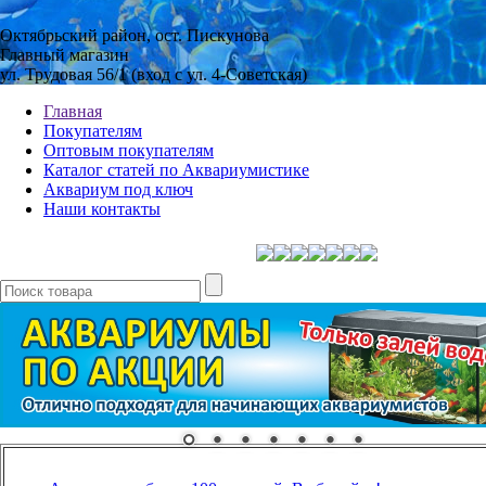
Октябрьский район, ост. Пискунова
Главный магазин
ул. Трудовая 56/1 (вход с ул. 4-Советская)
Главная
Покупателям
Оптовым покупателям
Каталог статей по Аквариумистике
Аквариум под ключ
Наши контакты