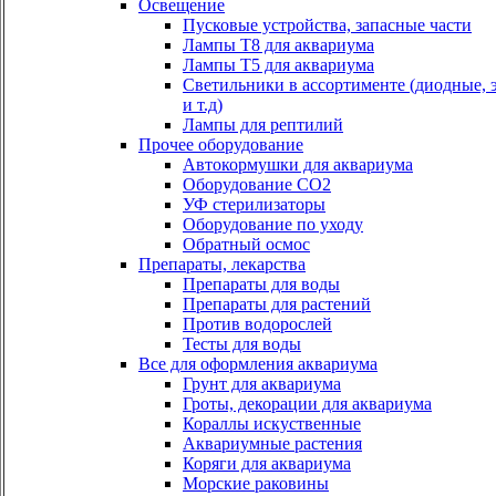
Освещение
Пусковые устройства, запасные части
Лампы Т8 для аквариума
Лампы Т5 для аквариума
Светильники в ассортименте (диодные, 
и т.д)
Лампы для рептилий
Прочее оборудование
Автокормушки для аквариума
Оборудование СО2
УФ стерилизаторы
Оборудование по уходу
Обратный осмос
Препараты, лекарства
Препараты для воды
Препараты для растений
Против водорослей
Тесты для воды
Все для оформления аквариума
Грунт для аквариума
Гроты, декорации для аквариума
Кораллы искуственные
Аквариумные растения
Коряги для аквариума
Морские раковины