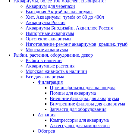
Аквариумы, более 100 моделей. Выбирайте!
Аквариум для черепахи
Выгодная Акция! на аквариумы
Хит, Аквариумы+тумба от 80 до 400л
Аквариумы Россия
Аквариумы Биодизайн, Акваплюс Россия
Импортные аквариумы
Оргстекло аквариумы
Изготовление-ремонт аквариумов, крышек, тумб
Морские аквариумы
Рыбки, растения, оборудование, декор
Рыбки в наличии
Аквариумные растения
Морская живность в наличии
Все для аквариума
Фильтрация
Прочие фильтры для аквариума
Помпы для аквариума
Внешние фильтры для аквариума
Внутренние фильтры для аквариума
Запчасти для оборудования
Аэрация
Компрессоры для аквариума
Аксессуары для компрессора
Обогрев