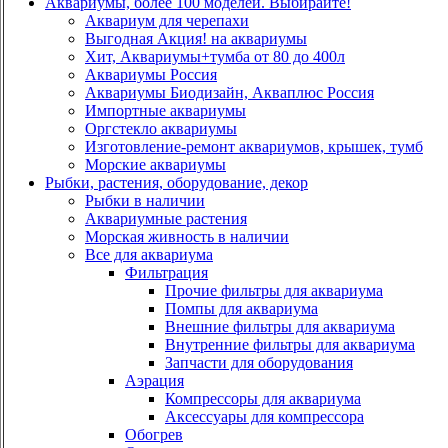
Аквариумы, более 100 моделей. Выбирайте!
Аквариум для черепахи
Выгодная Акция! на аквариумы
Хит, Аквариумы+тумба от 80 до 400л
Аквариумы Россия
Аквариумы Биодизайн, Акваплюс Россия
Импортные аквариумы
Оргстекло аквариумы
Изготовление-ремонт аквариумов, крышек, тумб
Морские аквариумы
Рыбки, растения, оборудование, декор
Рыбки в наличии
Аквариумные растения
Морская живность в наличии
Все для аквариума
Фильтрация
Прочие фильтры для аквариума
Помпы для аквариума
Внешние фильтры для аквариума
Внутренние фильтры для аквариума
Запчасти для оборудования
Аэрация
Компрессоры для аквариума
Аксессуары для компрессора
Обогрев