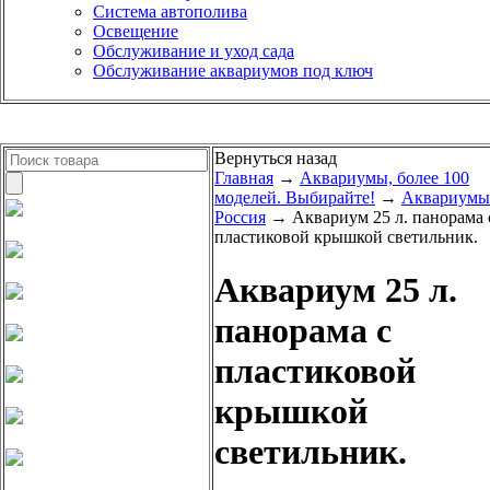
Система автополива
Освещение
Обслуживание и уход сада
Обслуживание аквариумов под ключ
Вернуться назад
Главная
→
Аквариумы, более 100
моделей. Выбирайте!
→
Аквариумы
Россия
→ Аквариум 25 л. панорама 
пластиковой крышкой светильник.
Аквариум 25 л.
панорама с
пластиковой
крышкой
светильник.