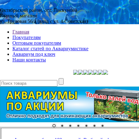
Октябрьский район, ост. Пискунова
Главный магазин
ул. Трудовая 56/1 (вход с ул. 4-Советская)
Главная
Покупателям
Оптовым покупателям
Каталог статей по Аквариумистике
Аквариум под ключ
Наши контакты