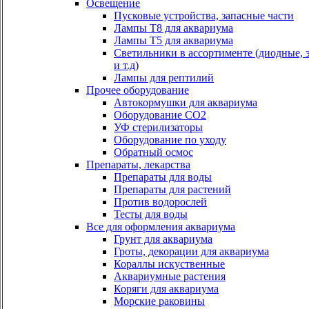
Освещение
Пусковые устройства, запасные части
Лампы Т8 для аквариума
Лампы Т5 для аквариума
Светильники в ассортименте (диодные, 
и т.д)
Лампы для рептилий
Прочее оборудование
Автокормушки для аквариума
Оборудование СО2
УФ стерилизаторы
Оборудование по уходу
Обратный осмос
Препараты, лекарства
Препараты для воды
Препараты для растений
Против водорослей
Тесты для воды
Все для оформления аквариума
Грунт для аквариума
Гроты, декорации для аквариума
Кораллы искуственные
Аквариумные растения
Коряги для аквариума
Морские раковины