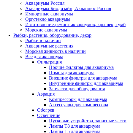
Аквариумы Россия
Аквариумы Биодизайн, Акваплюс Россия
Импортные аквариумы
Оргстекло аквариумы
Изготовление-ремонт аквариумов, крышек, тумб
Морские аквариумы
Рыбки, растения, оборудование, декор
Рыбки в наличии
Аквариумные растения
Морская живность в наличии
Все для аквариума
Фильтрация
Прочие фильтры для аквариума
Помпы для аквариума
Внешние фильтры для аквариума
Внутренние фильтры для аквариума
Запчасти для оборудования
Аэрация
Компрессоры для аквариума
Аксессуары для компрессора
Обогрев
Освещение
Пусковые устройства, запасные части
Лампы Т8 для аквариума
Лампы Т5 для аквариума