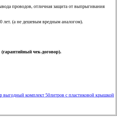
вывода проводов, отличная защита от выпрыгивания
0 лет. (а не дешевым вредным аналогом).
 (гарантийный чек-договор).
р выгодный комплект 50литров с пластиковой крышкой