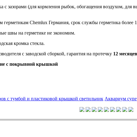
а с зазорами (для кормления рыбок, обогащения воздухом, для 
м герметикам Chemlux Германия, срок службы герметика более 1
ные швы на герметике не экономим.
дская кромка стекла.
зводителя с заводской сборкой, гарантия на протечку
12 месяцев
ине с покрывной крышкой
ов с тумбой и пластиковой крышкой светильник
Аквариум супе