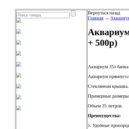
Вернуться назад
Главная
→
Аквариум
Аквариум
+ 500р)
Аквариум 35л банка 
Аквариум прямоугол
Стеклянная крышка.
Примерные размеры
Объем 35 литров.
Преимущества:
1. Удобные пропорц