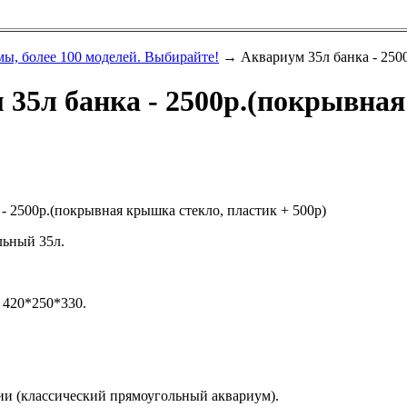
ы, более 100 моделей. Выбирайте!
→ Аквариум 35л банка - 2500
 35л банка - 2500р.(покрывная
- 2500р.(покрывная крышка стекло, пластик + 500р)
ьный 35л.
 420*250*330.
ии (классический прямоугольный аквариум).