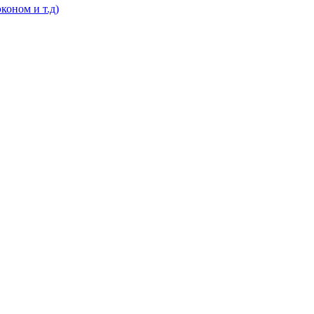
коном и т.д)