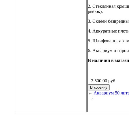
2. Стеклянная крышк
рыбок).
3. Склеен безвредны
4. Аккуратные плот
5. Шлифованная заво
6. Аквариум от прои
В наличии в магаз
2 500,00
руб
←
Аквариум 50 литр
→