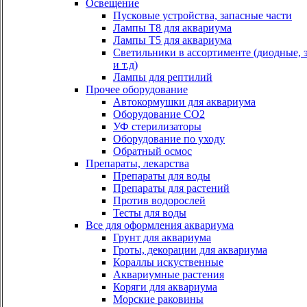
Освещение
Пусковые устройства, запасные части
Лампы Т8 для аквариума
Лампы Т5 для аквариума
Светильники в ассортименте (диодные, 
и т.д)
Лампы для рептилий
Прочее оборудование
Автокормушки для аквариума
Оборудование СО2
УФ стерилизаторы
Оборудование по уходу
Обратный осмос
Препараты, лекарства
Препараты для воды
Препараты для растений
Против водорослей
Тесты для воды
Все для оформления аквариума
Грунт для аквариума
Гроты, декорации для аквариума
Кораллы искуственные
Аквариумные растения
Коряги для аквариума
Морские раковины