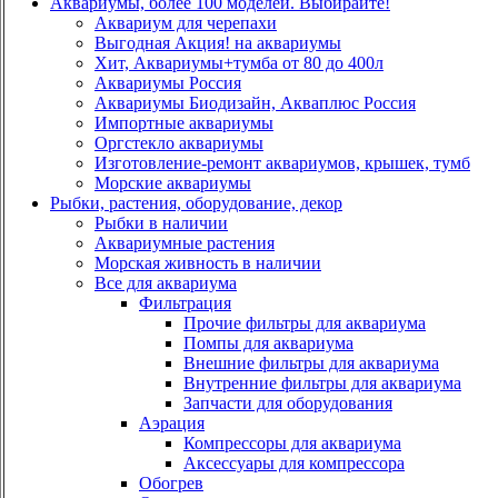
Аквариумы, более 100 моделей. Выбирайте!
Аквариум для черепахи
Выгодная Акция! на аквариумы
Хит, Аквариумы+тумба от 80 до 400л
Аквариумы Россия
Аквариумы Биодизайн, Акваплюс Россия
Импортные аквариумы
Оргстекло аквариумы
Изготовление-ремонт аквариумов, крышек, тумб
Морские аквариумы
Рыбки, растения, оборудование, декор
Рыбки в наличии
Аквариумные растения
Морская живность в наличии
Все для аквариума
Фильтрация
Прочие фильтры для аквариума
Помпы для аквариума
Внешние фильтры для аквариума
Внутренние фильтры для аквариума
Запчасти для оборудования
Аэрация
Компрессоры для аквариума
Аксессуары для компрессора
Обогрев