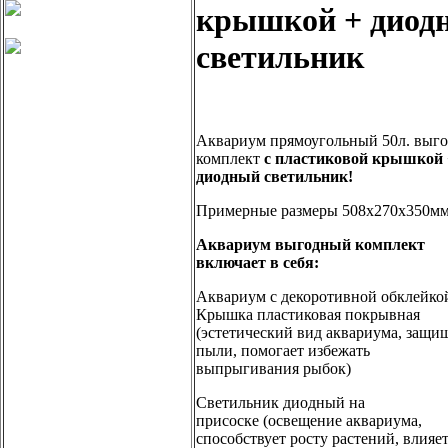
крышкой + диод
светильник
Аквариум прямоугольный 50л. выг
комплект
с пластиковой крышкой 
диодный светильник!
Примерные размеры 508х270х350м
Аквариум выгодный комплект
включает в себя:
Аквариум с декоротивной обклейко
Крышка пластиковая покрывная
(эстетический вид аквариума, защищ
пыли, помогает избежать
выпрыгивания рыбок)
Светильник диодный на
присоске (освещение аквариума,
способствует росту растений, влияет