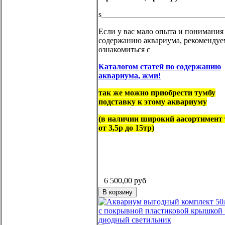
s______________________________
Если у вас мало опыта и понимания
содержанию аквариума, рекомендуе
ознакомиться с
Каталогом статей по содержанию
аквариума, жми!
так же можно приобрести тумбу
подставку к этому аквариуму
(в наличии широкий аасортимент
от 3,5р до 15тр)
6 500,00
руб