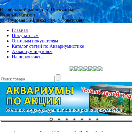
Октябрьский район, ост. Пискунова
Главный магазин
ул. Трудовая 56/1 (вход с ул. 4-Советская)
Главная
Покупателям
Оптовым покупателям
Каталог статей по Аквариумистике
Аквариум под ключ
Наши контакты