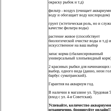
окраску рыбок и т.д)
фильтр - воздух (очищает аквариум
воду и обогащает воду кислородом)
грунт (эстетическая роль, но и служ
качестве фильтра воды)
растение живое (способствует
биологической очистке воды и т.д) 
искусственное на ваш выбор
запас корма (сбалансированный
универсальный хлопьевидный корм
2 красивых рыбки для начинающих 
выбор, одного вида (данио, неон го
барбус суматранский).
Гарантия на аквариум год.
В наличии в магазине ул. Трудовая 5
(вход с ул. 4-я Советская).
Успевайте, количество аквариумо
ограниченно, бронируйте онлайн!!