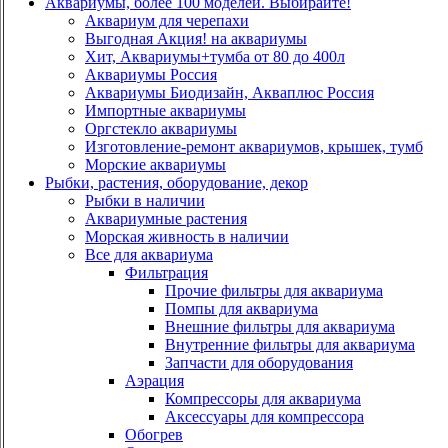
Аквариумы, более 100 моделей. Выбирайте!
Аквариум для черепахи
Выгодная Акция! на аквариумы
Хит, Аквариумы+тумба от 80 до 400л
Аквариумы Россия
Аквариумы Биодизайн, Акваплюс Россия
Импортные аквариумы
Оргстекло аквариумы
Изготовление-ремонт аквариумов, крышек, тумб
Морские аквариумы
Рыбки, растения, оборудование, декор
Рыбки в наличии
Аквариумные растения
Морская живность в наличии
Все для аквариума
Фильтрация
Прочие фильтры для аквариума
Помпы для аквариума
Внешние фильтры для аквариума
Внутренние фильтры для аквариума
Запчасти для оборудования
Аэрация
Компрессоры для аквариума
Аксессуары для компрессора
Обогрев