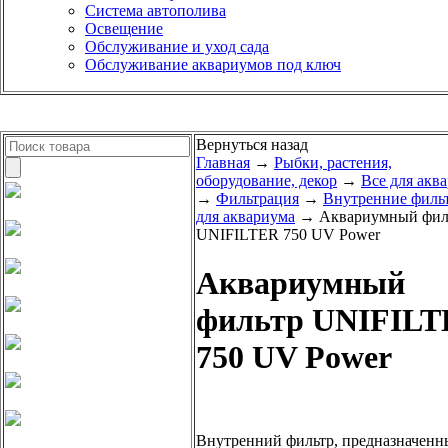
Система автополива
Освещение
Обслуживание и уход сада
Обслуживание аквариумов под ключ
Вернуться назад
Главная
→
Рыбки, растения,
оборудование, декор
→
Все для акв
→
Фильтрация
→
Внутренние филь
для аквариума
→ Аквариумный фил
UNIFILTER 750 UV Power
Аквариумный
фильтр UNIFIL
750 UV Power
Внутренний фильтр, предназначенн