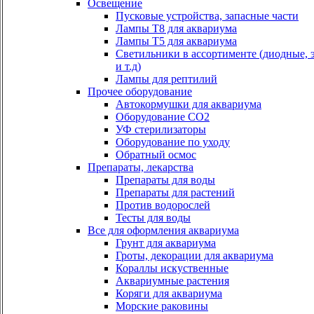
Освещение
Пусковые устройства, запасные части
Лампы Т8 для аквариума
Лампы Т5 для аквариума
Светильники в ассортименте (диодные, 
и т.д)
Лампы для рептилий
Прочее оборудование
Автокормушки для аквариума
Оборудование СО2
УФ стерилизаторы
Оборудование по уходу
Обратный осмос
Препараты, лекарства
Препараты для воды
Препараты для растений
Против водорослей
Тесты для воды
Все для оформления аквариума
Грунт для аквариума
Гроты, декорации для аквариума
Кораллы искуственные
Аквариумные растения
Коряги для аквариума
Морские раковины