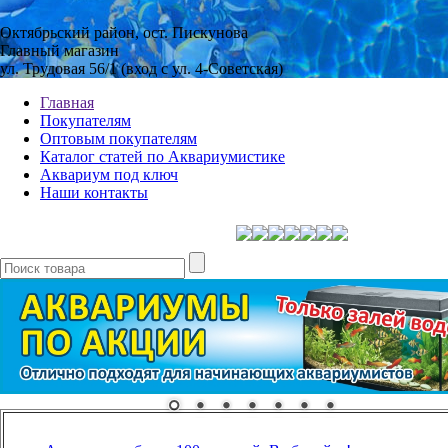
Октябрьский район, ост. Пискунова
Главный магазин
ул. Трудовая 56/1 (вход с ул. 4-Советская)
Главная
Покупателям
Оптовым покупателям
Каталог статей по Аквариумистике
Аквариум под ключ
Наши контакты