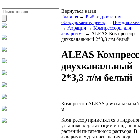
Вернуться назад
Главная
→
Рыбки, растения,
оборудование, декор
→
Все для акв
→
Аэрация
→
Компрессоры для
аквариума
→ ALEAS Компрессор
двухканальный 2*3,3 л/м белый
ALEAS Компресс
двухканальный
2*3,3 л/м белый
Компрессор ALEAS двухканальный 3
м
Компрессор применяется в гидропо
установках для аэрации и подачи к 
растений питательного раствора. В
аквариумах для насыщения воды