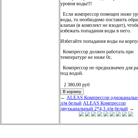
уровня воды!!!
Если компрессор помещен ниже ур
воды, то необходимо поставить обр
клапан (в комплект не входит), чтоб
избежать попадания воды в него.
Избегайте попадания воды на корпу
Компрессор должен работать при
температуре не ниже 0с.
Компрессор не предназначен для р
под водой.
2 380,00
руб
←
ALEAS Компрессор одноканальн
л/м белый
ALEAS Компрессор
двухканальный 2*4,3 л/м белый
→