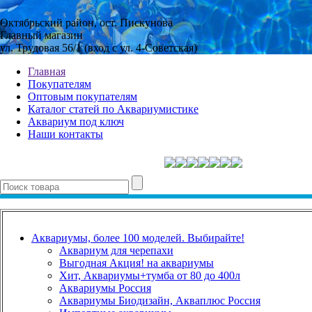
Октябрьский район, ост. Пискунова
Главный магазин
ул. Трудовая 56/1 (вход с ул. 4-Советская)
Главная
Покупателям
Оптовым покупателям
Каталог статей по Аквариумистике
Аквариум под ключ
Наши контакты
Аквариумы, более 100 моделей. Выбирайте!
Аквариум для черепахи
Выгодная Акция! на аквариумы
Хит, Аквариумы+тумба от 80 до 400л
Аквариумы Россия
Аквариумы Биодизайн, Акваплюс Россия