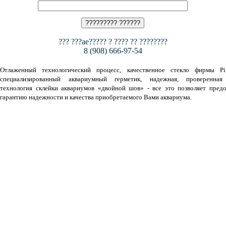
??? ???ae????? ? ???? ?? ????????
8 (908) 666-97-54
Отлаженный технологический процесс, качественное стекло фирмы Pil
специализированный аквариумный герметик, надежная, проверенная
технология склейки аквариумов «двойной шов» - все это позволяет предо
гарантию надежности и качества приобретаемого Вами аквариума.