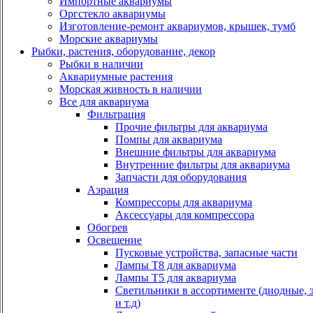
Импортные аквариумы
Оргстекло аквариумы
Изготовление-ремонт аквариумов, крышек, тумб
Морские аквариумы
Рыбки, растения, оборудование, декор
Рыбки в наличии
Аквариумные растения
Морская живность в наличии
Все для аквариума
Фильтрация
Прочие фильтры для аквариума
Помпы для аквариума
Внешние фильтры для аквариума
Внутренние фильтры для аквариума
Запчасти для оборудования
Аэрация
Компрессоры для аквариума
Аксессуары для компрессора
Обогрев
Освещение
Пусковые устройства, запасные части
Лампы Т8 для аквариума
Лампы Т5 для аквариума
Светильники в ассортименте (диодные, 
и т.д)