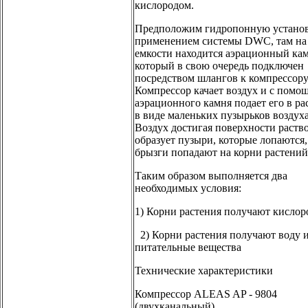
кислородом.
Предположим гидропонную установ
применением системы DWC, там на
емкости находится аэрационный кам
который в свою очередь подключен
посредством шлангов к компрессору
Компрессор качает воздух и с помо
аэрационного камня подает его в ра
в виде маленьких пузырьков воздуха
Воздух достигая поверхности раств
образует пузыри, которые лопаются,
брызги попадают на корни растений
Таким образом выполняется два
необходимых условия:
1) Корни растения получают кислор
2) Корни растения получают воду 
питательные вещества
Технические характеристики
Компрессор ALEAS AP - 9804
(двухканальный).