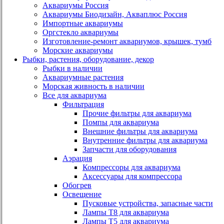
Аквариумы Россия
Аквариумы Биодизайн, Акваплюс Россия
Импортные аквариумы
Оргстекло аквариумы
Изготовление-ремонт аквариумов, крышек, тумб
Морские аквариумы
Рыбки, растения, оборудование, декор
Рыбки в наличии
Аквариумные растения
Морская живность в наличии
Все для аквариума
Фильтрация
Прочие фильтры для аквариума
Помпы для аквариума
Внешние фильтры для аквариума
Внутренние фильтры для аквариума
Запчасти для оборудования
Аэрация
Компрессоры для аквариума
Аксессуары для компрессора
Обогрев
Освещение
Пусковые устройства, запасные части
Лампы Т8 для аквариума
Лампы Т5 для аквариума