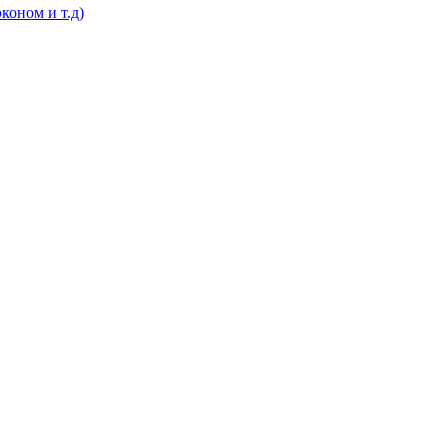
коном и т.д)