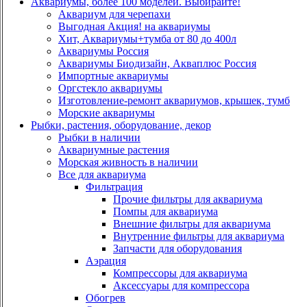
Аквариумы, более 100 моделей. Выбирайте!
Аквариум для черепахи
Выгодная Акция! на аквариумы
Хит, Аквариумы+тумба от 80 до 400л
Аквариумы Россия
Аквариумы Биодизайн, Акваплюс Россия
Импортные аквариумы
Оргстекло аквариумы
Изготовление-ремонт аквариумов, крышек, тумб
Морские аквариумы
Рыбки, растения, оборудование, декор
Рыбки в наличии
Аквариумные растения
Морская живность в наличии
Все для аквариума
Фильтрация
Прочие фильтры для аквариума
Помпы для аквариума
Внешние фильтры для аквариума
Внутренние фильтры для аквариума
Запчасти для оборудования
Аэрация
Компрессоры для аквариума
Аксессуары для компрессора
Обогрев