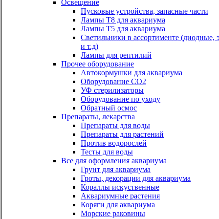
Освещение
Пусковые устройства, запасные части
Лампы Т8 для аквариума
Лампы Т5 для аквариума
Светильники в ассортименте (диодные, 
и т.д)
Лампы для рептилий
Прочее оборудование
Автокормушки для аквариума
Оборудование СО2
УФ стерилизаторы
Оборудование по уходу
Обратный осмос
Препараты, лекарства
Препараты для воды
Препараты для растений
Против водорослей
Тесты для воды
Все для оформления аквариума
Грунт для аквариума
Гроты, декорации для аквариума
Кораллы искуственные
Аквариумные растения
Коряги для аквариума
Морские раковины