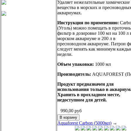
Удаляет нежелательные химические
вещества в морских и пресноводны
аквариумах.
Инструкция по применению:
Carb
(Уголь) можно помещать в проточн
фильтр в дозировке 100 мл на 100 л 
морском аквариуме и 200 л в
пресноводном аквариуме. Патрон ф
следует менять как минимум каждые
недели.
Объем упаковки:
1000 мл
Производитель:
AQUAFOREST (По
Продукт предназначен для
использования только в аквариум
Хранить в прохладном месте,
недоступном для детей.
990,00
руб
Aquaforest Carbon (5000мл)
→