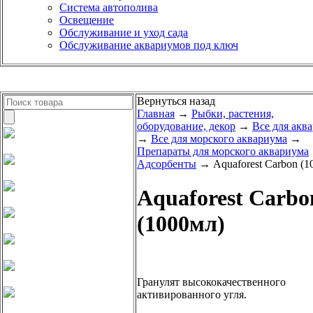
Система автополива
Освещение
Обслуживание и уход сада
Обслуживание аквариумов под ключ
Вернуться назад
Главная
→
Рыбки, растения,
оборудование, декор
→
Все для акв
→
Все для морского аквариума
→
Препараты для морского аквариума
Адсорбенты
→ Aquaforest Carbon (1
Aquaforest Carbo
(1000мл)
Гранулят высококачественного
активированного угля.