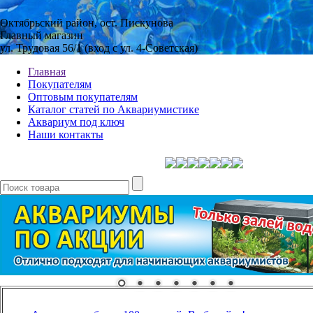
Октябрьский район, ост. Пискунова
Главный магазин
ул. Трудовая 56/1 (вход с ул. 4-Советская)
Главная
Покупателям
Оптовым покупателям
Каталог статей по Аквариумистике
Аквариум под ключ
Наши контакты