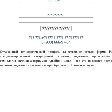
??? ???????:
??? ???ae????? ? ???? ?? ????????
8 (908) 666-97-54
Отлаженный технологический процесс, качественное стекло фирмы Pil
специализированный аквариумный герметик, надежная, проверенная
технология склейки аквариумов «двойной шов» - все это позволяет предо
гарантию надежности и качества приобретаемого Вами аквариума.