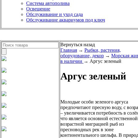
Система автополива
Освещение
Обслуживание и уход сада
Обслуживание аквариумов под ключ
Вернуться назад
Главная
→
Рыбки, растения,
оборудование, декор
→
Морская жи
в наличии
→ Аргус зеленый
Аргус зеленый
Молодые особи зеленого аргуса
предпочитают пресную воду, с возр
– увеличивается потребность в солё
что является основной естественной
возрастной миграцией рыб из
пресноводных рек в зоне
континентального шельфа. В природ