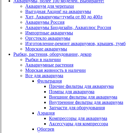
Аквариумы, более 100 моделей. Выбирайте!
Аквариум для черепахи
Выгодная Акция! на аквариумы
Хит, Аквариумы+тумба от 80 до 400л
Аквариумы Россия
Аквариумы Биодизайн, Акваплюс Россия
Импортные аквариумы
Оргстекло аквариумы
Изготовление-ремонт аквариумов, крышек, тумб
Морские аквариумы
Рыбки, растения, оборудование, декор
Рыбки в наличии
Аквариумные растения
Морская живность в наличии
Все для аквариума
Фильтрация
Прочие фильтры для аквариума
Помпы для аквариума
Внешние фильтры для аквариума
Внутренние фильтры для аквариума
Запчасти для оборудования
Аэрация
Компрессоры для аквариума
Аксессуары для компрессора
Обогрев