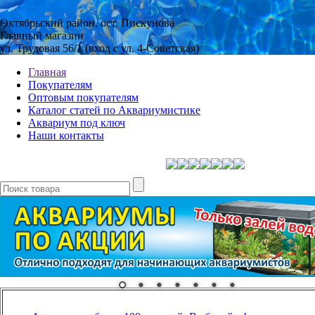
Октябрьский район, ост. Пискунова
Главный магазин
ул. Трудовая 56/1 (вход с ул. 4-Советская)
Главная
Покупателям
Оптовым покупателям
Каталог статей по Аквариумистике
Аквариум под ключ
Наши контакты