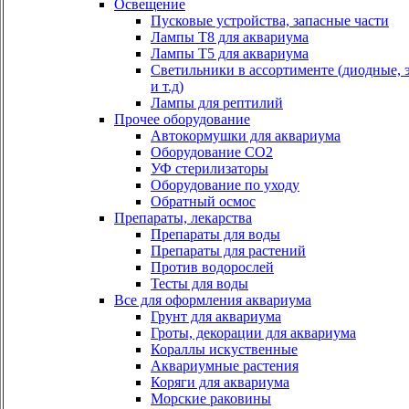
Освещение
Пусковые устройства, запасные части
Лампы Т8 для аквариума
Лампы Т5 для аквариума
Светильники в ассортименте (диодные, 
и т.д)
Лампы для рептилий
Прочее оборудование
Автокормушки для аквариума
Оборудование СО2
УФ стерилизаторы
Оборудование по уходу
Обратный осмос
Препараты, лекарства
Препараты для воды
Препараты для растений
Против водорослей
Тесты для воды
Все для оформления аквариума
Грунт для аквариума
Гроты, декорации для аквариума
Кораллы искуственные
Аквариумные растения
Коряги для аквариума
Морские раковины