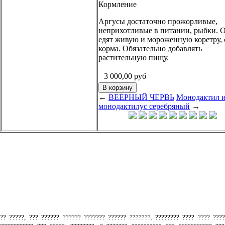
Кормление
Аргусы достаточно прожорливые,
неприхотливые в питании, рыбки. 
едят живую и мороженную коретру, 
корма. Обязательно добавлять
растительную пищу.
3 000,00
руб
←
ВЕЕРНЫЙ ЧЕРВЬ
Монодактил 
монодактилус серебряный
→
.
?? ?????, ??? ?????? ?????? ??????? ?????? ???????. ???????? ???? ???? ???