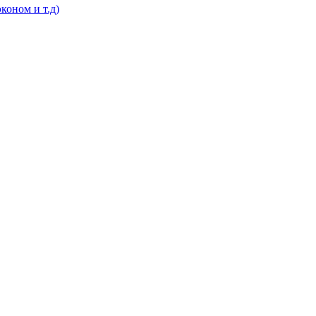
коном и т.д)