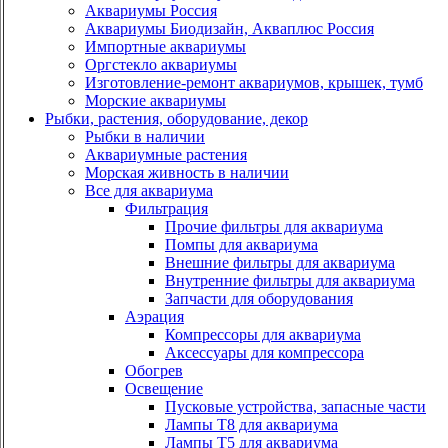
Аквариумы Россия
Аквариумы Биодизайн, Акваплюс Россия
Импортные аквариумы
Оргстекло аквариумы
Изготовление-ремонт аквариумов, крышек, тумб
Морские аквариумы
Рыбки, растения, оборудование, декор
Рыбки в наличии
Аквариумные растения
Морская живность в наличии
Все для аквариума
Фильтрация
Прочие фильтры для аквариума
Помпы для аквариума
Внешние фильтры для аквариума
Внутренние фильтры для аквариума
Запчасти для оборудования
Аэрация
Компрессоры для аквариума
Аксессуары для компрессора
Обогрев
Освещение
Пусковые устройства, запасные части
Лампы Т8 для аквариума
Лампы Т5 для аквариума