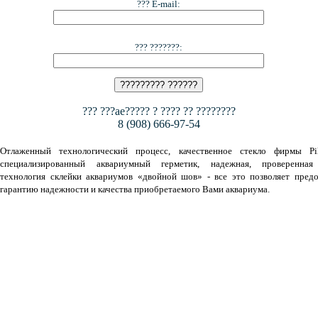
??? E-mail:
??? ???????:
??? ???ae????? ? ???? ?? ????????
8 (908) 666-97-54
Отлаженный технологический процесс, качественное стекло фирмы Pil
специализированный аквариумный герметик, надежная, проверенная
технология склейки аквариумов «двойной шов» - все это позволяет предо
гарантию надежности и качества приобретаемого Вами аквариума.