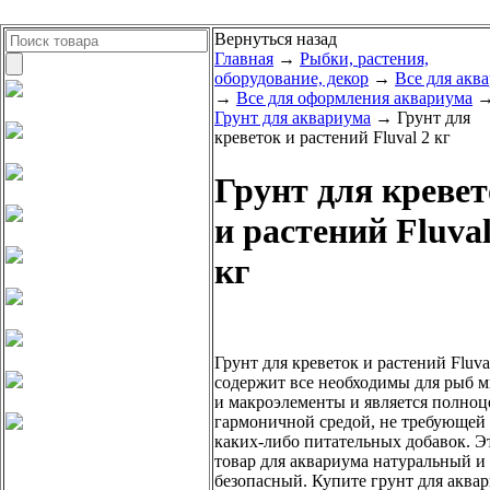
Вернуться назад
Главная
→
Рыбки, растения,
оборудование, декор
→
Все для акв
→
Все для оформления аквариума
Грунт для аквариума
→ Грунт для
креветок и растений Fluval 2 кг
Грунт для креве
и растений Fluval
кг
Грунт для креветок и растений Fluval
содержит все необходимы для рыб м
и макроэлементы и является полно
гармоничной средой, не требующей
каких-либо питательных добавок. Э
товар для аквариума натуральный и
безопасный. Купите грунт для аква