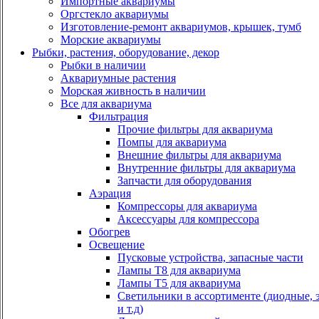
Импортные аквариумы
Оргстекло аквариумы
Изготовление-ремонт аквариумов, крышек, тумб
Морские аквариумы
Рыбки, растения, оборудование, декор
Рыбки в наличии
Аквариумные растения
Морская живность в наличии
Все для аквариума
Фильтрация
Прочие фильтры для аквариума
Помпы для аквариума
Внешние фильтры для аквариума
Внутренние фильтры для аквариума
Запчасти для оборудования
Аэрация
Компрессоры для аквариума
Аксессуары для компрессора
Обогрев
Освещение
Пусковые устройства, запасные части
Лампы Т8 для аквариума
Лампы Т5 для аквариума
Светильники в ассортименте (диодные, 
и т.д)