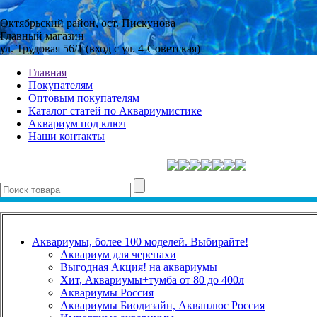
Октябрьский район, ост. Пискунова
Главный магазин
ул. Трудовая 56/1 (вход с ул. 4-Советская)
Главная
Покупателям
Оптовым покупателям
Каталог статей по Аквариумистике
Аквариум под ключ
Наши контакты
Аквариумы, более 100 моделей. Выбирайте!
Аквариум для черепахи
Выгодная Акция! на аквариумы
Хит, Аквариумы+тумба от 80 до 400л
Аквариумы Россия
Аквариумы Биодизайн, Акваплюс Россия