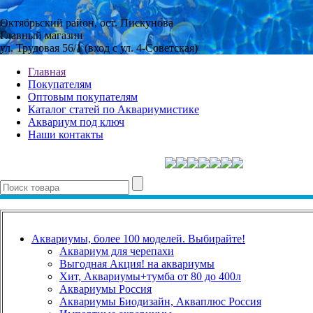
Октябрьский район, ост. Пискунова
Главный магазин
ул. Трудовая 56/1 (вход с ул. 4-Советская)
Главная
Покупателям
Оптовым покупателям
Каталог статей по Аквариумистике
Аквариум под ключ
Наши контакты
Аквариумы, более 100 моделей. Выбирайте!
Аквариум для черепахи
Выгодная Акция! на аквариумы
Хит, Аквариумы+тумба от 80 до 400л
Аквариумы Россия
Аквариумы Биодизайн, Акваплюс Россия