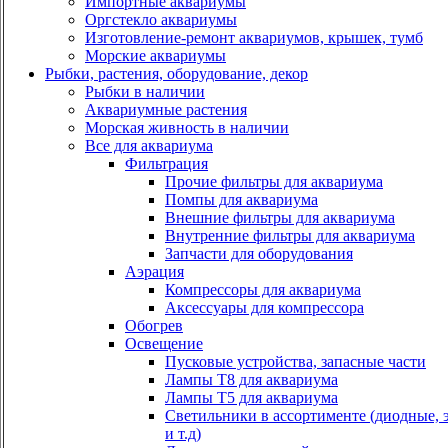
Импортные аквариумы
Оргстекло аквариумы
Изготовление-ремонт аквариумов, крышек, тумб
Морские аквариумы
Рыбки, растения, оборудование, декор
Рыбки в наличии
Аквариумные растения
Морская живность в наличии
Все для аквариума
Фильтрация
Прочие фильтры для аквариума
Помпы для аквариума
Внешние фильтры для аквариума
Внутренние фильтры для аквариума
Запчасти для оборудования
Аэрация
Компрессоры для аквариума
Аксессуары для компрессора
Обогрев
Освещение
Пусковые устройства, запасные части
Лампы Т8 для аквариума
Лампы Т5 для аквариума
Светильники в ассортименте (диодные, 
и т.д)