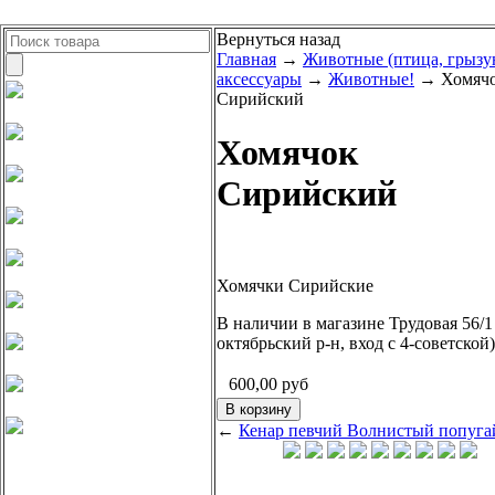
Вернуться назад
Главная
→
Животные (птица, грызу
аксессуары
→
Животные!
→ Хомяч
Сирийский
Хомячок
Сирийский
Хомячки
Сирийские
В наличии в магазине Трудовая 56/1
октябрьский р-н, вход с 4-советской)
600,00
руб
←
Кенар певчий
Волнистый попуга