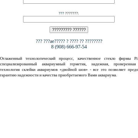
??? ???????:
??? ???ae????? ? ???? ?? ????????
8 (908) 666-97-54
Отлаженный технологический процесс, качественное стекло фирмы Pil
специализированный аквариумный герметик, надежная, проверенная
технология склейки аквариумов «двойной шов» - все это позволяет предо
гарантию надежности и качества приобретаемого Вами аквариума.