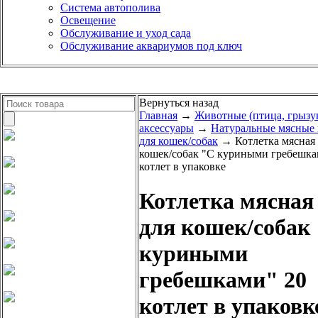
Система автополива
Освещение
Обслуживание и уход сада
Обслуживание аквариумов под ключ
Вернуться назад
Главная
→
Животные (птица, грызу
аксессуары
→
Натуральные мясные 
для кошек/собак
→ Котлетка мясная 
кошек/собак "С куриными гребешка
котлет в упаковке
Котлетка мясная
для кошек/собак
куриными
гребешками" 20
котлет в упаковк