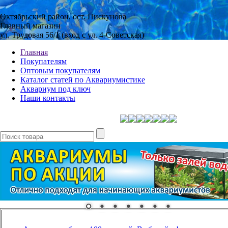
Октябрьский район, ост. Пискунова
Главный магазин
ул. Трудовая 56/1 (вход с ул. 4-Советская)
Главная
Покупателям
Оптовым покупателям
Каталог статей по Аквариумистике
Аквариум под ключ
Наши контакты