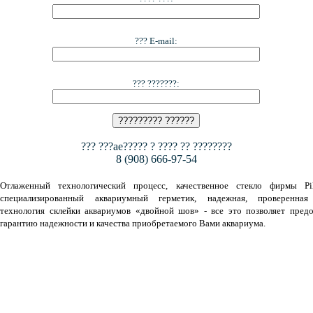
??? E-mail:
??? ???????:
??? ???ae????? ? ???? ?? ????????
8 (908) 666-97-54
Отлаженный технологический процесс, качественное стекло фирмы Pil
специализированный аквариумный герметик, надежная, проверенная
технология склейки аквариумов «двойной шов» - все это позволяет предо
гарантию надежности и качества приобретаемого Вами аквариума.