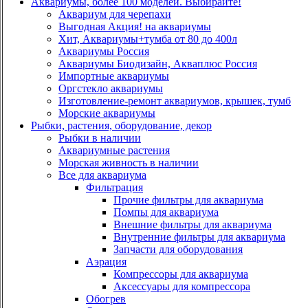
Аквариумы, более 100 моделей. Выбирайте!
Аквариум для черепахи
Выгодная Акция! на аквариумы
Хит, Аквариумы+тумба от 80 до 400л
Аквариумы Россия
Аквариумы Биодизайн, Акваплюс Россия
Импортные аквариумы
Оргстекло аквариумы
Изготовление-ремонт аквариумов, крышек, тумб
Морские аквариумы
Рыбки, растения, оборудование, декор
Рыбки в наличии
Аквариумные растения
Морская живность в наличии
Все для аквариума
Фильтрация
Прочие фильтры для аквариума
Помпы для аквариума
Внешние фильтры для аквариума
Внутренние фильтры для аквариума
Запчасти для оборудования
Аэрация
Компрессоры для аквариума
Аксессуары для компрессора
Обогрев