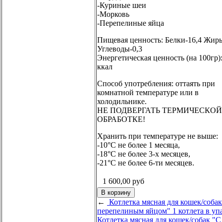
-Куриные шеи
-Морковь
-Перепелиные яйца
Пищевая ценность: Белки-16,4 Жиры
Углеводы-0,3
Энергетическая ценность (на 100гр)
ккал
Способ употребления: оттаять при
комнатной температуре или в
холодильнике.
НЕ ПОДВЕРГАТЬ ТЕРМИЧЕСКОЙ
ОБРАБОТКЕ!
Хранить при температуре не выше:
-10°С не более 1 месяца,
-18°С не более 3-х месяцев,
-21°С не более 6-ти месяцев.
1 600,00
руб
←
Котлетка мясная для кошек/собак
перепелиным яйцом" 1 котлета в уп
Котлетка мясная для кошек/собак "С