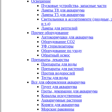
Освещение
Пусковые устройства, запасные части
Лампы Т8 для аквариума
Лампы Т5 для аквариума
Светильники в ассортименте (диодные, 
и т.д)
Лампы для рептилий
Прочее оборудование
Автокормушки для аквариума
Оборудование СО2
УФ стерилизаторы
Оборудование по уходу
Обратный осмос
Препараты, лекарства
Препараты для воды
Препараты для растений
Против водорослей
Тесты для воды
Все для оформления аквариума
Грунт для аквариума
Гроты, декорации для аквариума
Кораллы искуственные
Аквариумные растения
Коряги для аквариума
Морские раковины