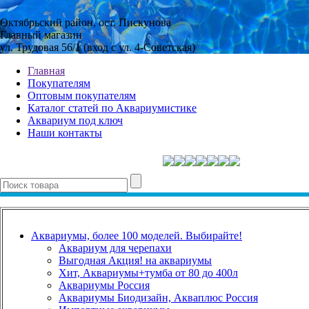
Октябрьский район, ост. Пискунова
Главный магазин
ул. Трудовая 56/1 (вход с ул. 4-Советская)
Главная
Покупателям
Оптовым покупателям
Каталог статей по Аквариумистике
Аквариум под ключ
Наши контакты
Аквариумы, более 100 моделей. Выбирайте!
Аквариум для черепахи
Выгодная Акция! на аквариумы
Хит, Аквариумы+тумба от 80 до 400л
Аквариумы Россия
Аквариумы Биодизайн, Акваплюс Россия