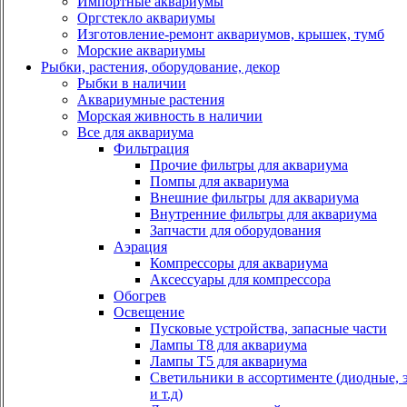
Импортные аквариумы
Оргстекло аквариумы
Изготовление-ремонт аквариумов, крышек, тумб
Морские аквариумы
Рыбки, растения, оборудование, декор
Рыбки в наличии
Аквариумные растения
Морская живность в наличии
Все для аквариума
Фильтрация
Прочие фильтры для аквариума
Помпы для аквариума
Внешние фильтры для аквариума
Внутренние фильтры для аквариума
Запчасти для оборудования
Аэрация
Компрессоры для аквариума
Аксессуары для компрессора
Обогрев
Освещение
Пусковые устройства, запасные части
Лампы Т8 для аквариума
Лампы Т5 для аквариума
Светильники в ассортименте (диодные, 
и т.д)