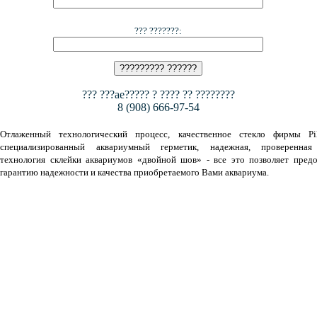
??? ???????:
??? ???ae????? ? ???? ?? ????????
8 (908) 666-97-54
Отлаженный технологический процесс, качественное стекло фирмы Pil
специализированный аквариумный герметик, надежная, проверенная
технология склейки аквариумов «двойной шов» - все это позволяет предо
гарантию надежности и качества приобретаемого Вами аквариума.