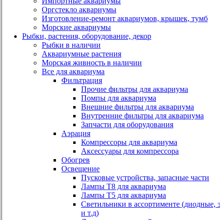
Импортные аквариумы
Оргстекло аквариумы
Изготовление-ремонт аквариумов, крышек, тумб
Морские аквариумы
Рыбки, растения, оборудование, декор
Рыбки в наличии
Аквариумные растения
Морская живность в наличии
Все для аквариума
Фильтрация
Прочие фильтры для аквариума
Помпы для аквариума
Внешние фильтры для аквариума
Внутренние фильтры для аквариума
Запчасти для оборудования
Аэрация
Компрессоры для аквариума
Аксессуары для компрессора
Обогрев
Освещение
Пусковые устройства, запасные части
Лампы Т8 для аквариума
Лампы Т5 для аквариума
Светильники в ассортименте (диодные, 
и т.д)