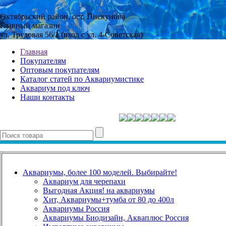
Октябрьский район, ост. Пискунова
Главный магазин
ул. Трудовая 56/1 (вход с ул. 4-Советская)
Главная
Покупателям
Оптовым покупателям
Каталог статей по Аквариумистике
Аквариум под ключ
Наши контакты
Аквариумы, более 100 моделей. Выбирайте!
Аквариум для черепахи
Выгодная Акция! на аквариумы
Хит, Аквариумы+тумба от 80 до 400л
Аквариумы Россия
Аквариумы Биодизайн, Акваплюс Россия