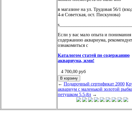
в магазине на ул. Трудовая 56/1 (вход
4-я Советская, ост. Пискунова)
s______________________________
Если у вас мало опыта и понимания
содержанию аквариума, рекомендуе
ознакомиться с
Каталогом статей по содержанию
аквариума, жми!
4 700,00
руб
←
Подарочный сертификат 2000
Кр
аквариум с маленькой золотой рыбк
петушком 5.5-8л
→