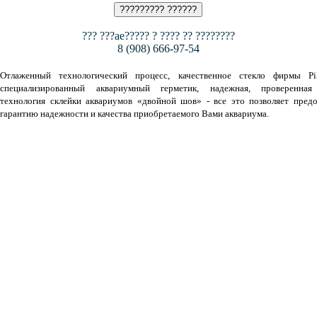
??? ???ae????? ? ???? ?? ????????
8 (908) 666-97-54
Отлаженный технологический процесс, качественное стекло фирмы Pil
специализированный аквариумный герметик, надежная, проверенная
технология склейки аквариумов «двойной шов» - все это позволяет предо
гарантию надежности и качества приобретаемого Вами аквариума.