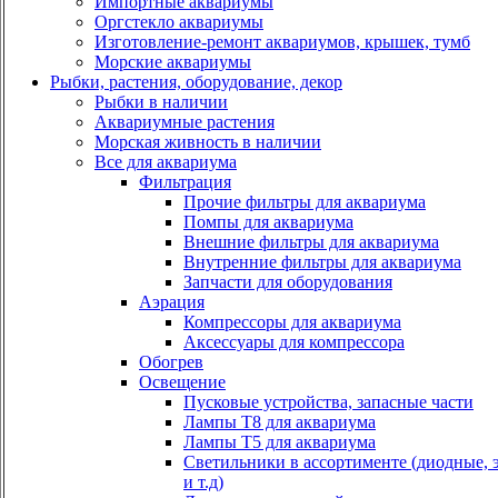
Импортные аквариумы
Оргстекло аквариумы
Изготовление-ремонт аквариумов, крышек, тумб
Морские аквариумы
Рыбки, растения, оборудование, декор
Рыбки в наличии
Аквариумные растения
Морская живность в наличии
Все для аквариума
Фильтрация
Прочие фильтры для аквариума
Помпы для аквариума
Внешние фильтры для аквариума
Внутренние фильтры для аквариума
Запчасти для оборудования
Аэрация
Компрессоры для аквариума
Аксессуары для компрессора
Обогрев
Освещение
Пусковые устройства, запасные части
Лампы Т8 для аквариума
Лампы Т5 для аквариума
Светильники в ассортименте (диодные, 
и т.д)