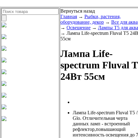
Вернуться назад
Главная
→
Рыбки, растения,
оборудование, декор
→
Все для акв
→
Освещение
→
Лампы Т5 для акв
→ Лампа Life-spectrum Fluval T5 24
55cм
Лампа Life-
spectrum Fluval 
24Вт 55cм
Лампа Life-spectrum Fluval T5 /
Glo. Отличительная черта
данных ламп - встроенный
рефлектор,повышающий
интенсивность освещения до 