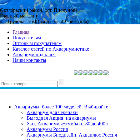
Октябрьский район, ост. Пискунова
Главный магазин
ул. Трудовая 56/1 (вход с ул. 4-Советская)
Главная
Покупателям
Оптовым покупателям
Каталог статей по Аквариумистике
Аквариум под ключ
Наши контакты
Аквариумы, более 100 моделей. Выбирайте!
Аквариум для черепахи
Выгодная Акция! на аквариумы
Хит, Аквариумы+тумба от 80 до 400л
Аквариумы Россия
Аквариумы Биодизайн, Акваплюс Россия