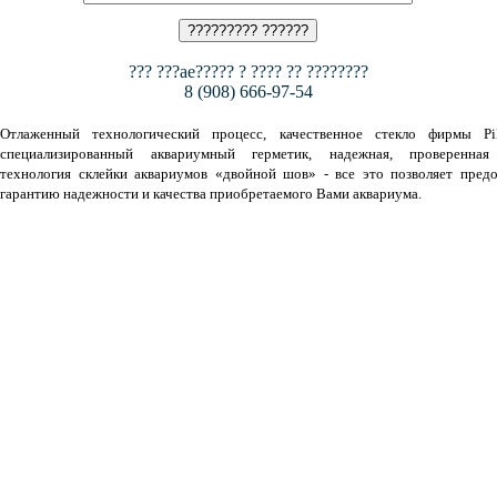
??? ???ae????? ? ???? ?? ????????
8 (908) 666-97-54
Отлаженный технологический процесс, качественное стекло фирмы Pil
специализированный аквариумный герметик, надежная, проверенная
технология склейки аквариумов «двойной шов» - все это позволяет предо
гарантию надежности и качества приобретаемого Вами аквариума.