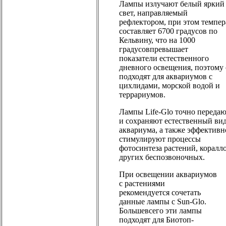
Лампы излучают белый яркий
свет, направляемый
рефлектором, при этом темпер
составляет 6700 градусов по
Кельвину, что на 1000
градусовпревышает
показатели естественного
дневного освещения, поэтому
подходят для аквариумов с
цихлидами, морской водой и
террариумов.
Лампы Life-Glo точно передаю
и сохраняют естественный ви
аквариума, а также эффективн
стимулируют процессы
фотосинтеза растений, коралл
других беспозвоночных.
При освещении аквариумов
с растениями
рекомендуется сочетать
данные лампы с Sun-Glo.
Большевсего эти лампы
подходят для Биотоп-