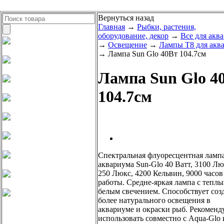
Вернуться назад
Главная
→
Рыбки, растения,
оборудование, декор
→
Все для акв
→
Освещение
→
Лампы Т8 для акв
→ Лампа Sun Glo 40Вт 104.7см
Лампа Sun Glo 4
104.7см
Спектральная флуоресцентная лампа
аквариума Sun-Glo 40 Ватт, 3100 Л
250 Люкс, 4200 Кельвин, 9000 часов
работы. Средне-яркая лампа с тепл
белым свечением. Способствует со
более натурального освещения в
аквариуме и окраски рыб. Рекоменд
использовать совместно с Aqua-Glo и