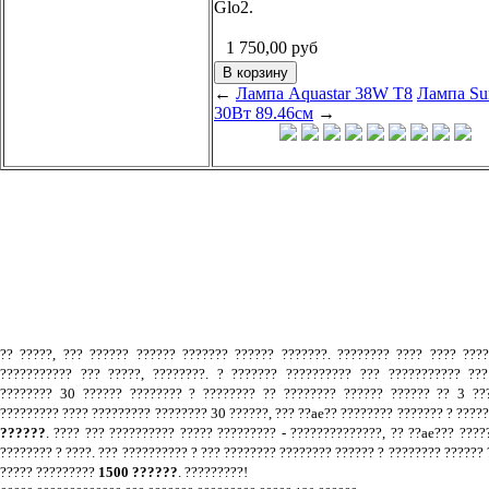
Glo2.
1 750,00
руб
←
Лампа Aquastar 38W Т8
Лампа Su
30Вт 89.46см
→
.
?? ?????, ??? ?????? ?????? ??????? ?????? ???????. ???????? ???? ???? ???
??????????? ??? ?????, ????????. ? ??????? ?????????? ??? ??????????? ???
???????? 30 ?????? ???????? ? ???????? ?? ???????? ?????? ?????? ?? 3 ???
????????? ???? ????????? ???????? 30 ??????, ??? ??ae?? ???????? ??????? ? ????
??????
. ???? ??? ?????????? ????? ????????? - ??????????????, ?? ??ae??? ????
???????? ? ????. ??? ?????????? ? ??? ???????? ???????? ?????? ? ???????? ?????? 
????? ?????????
1500 ??????
. ?????????!