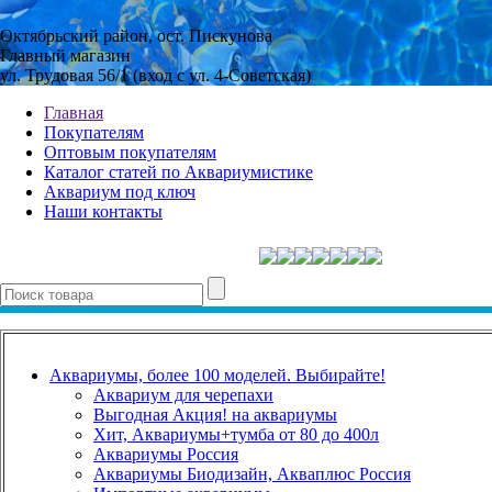
Октябрьский район, ост. Пискунова
Главный магазин
ул. Трудовая 56/1 (вход с ул. 4-Советская)
Главная
Покупателям
Оптовым покупателям
Каталог статей по Аквариумистике
Аквариум под ключ
Наши контакты
Аквариумы, более 100 моделей. Выбирайте!
Аквариум для черепахи
Выгодная Акция! на аквариумы
Хит, Аквариумы+тумба от 80 до 400л
Аквариумы Россия
Аквариумы Биодизайн, Акваплюс Россия