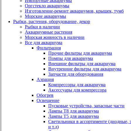
Импортные аквариумы
Оргстекло аквариумы
Изготовление-ремонт аквариумов, крышек, тумб
Морские аквариумы
Рыбки, растения, оборудование, декор
Рыбки в наличии
Аквариумные растения
Морская живность в наличии
Все для аквариума
Фильтрация
Прочие фильтры для аквариума
Помпы для аквариума
Внешние фильтры для аквариума
Внутренние фильтры для аквариума
Запчасти для оборудования
Аэрация
Компрессоры для аквариума
Аксессуары для компрессора
Обогрев
Освещение
Пусковые устройства, запасные части
Лампы Т8 для аквариума
Лампы Т5 для аквариума
Светильники в ассортименте (диодные, 
и т.д)