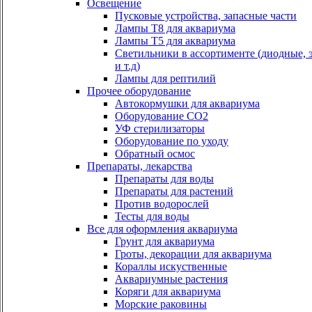
Освещение
Пусковые устройства, запасные части
Лампы Т8 для аквариума
Лампы Т5 для аквариума
Светильники в ассортименте (диодные, 
и т.д)
Лампы для рептилий
Прочее оборудование
Автокормушки для аквариума
Оборудование СО2
УФ стерилизаторы
Оборудование по уходу
Обратный осмос
Препараты, лекарства
Препараты для воды
Препараты для растений
Против водорослей
Тесты для воды
Все для оформления аквариума
Грунт для аквариума
Гроты, декорации для аквариума
Кораллы искуственные
Аквариумные растения
Коряги для аквариума
Морские раковины