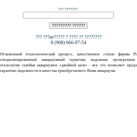
??? ???????:
??? ???ae????? ? ???? ?? ????????
8 (908) 666-97-54
Отлаженный технологический процесс, качественное стекло фирмы Pil
специализированный аквариумный герметик, надежная, проверенная
технология склейки аквариумов «двойной шов» - все это позволяет предо
гарантию надежности и качества приобретаемого Вами аквариума.