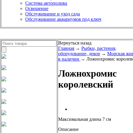
Система автополива
Освещение
Обслуживание и уход сада
Обслуживание аквариумов под ключ
Вернуться назад
Главная
→
Рыбки, растения,
оборудование, декор
→
Морская жи
в наличии
→ Ложнохромис королев
Ложнохромис
королевский
Максимальная длина 7 см
Описание