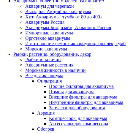
Аквариумы, более 100 моделей. Выбирайте!
Аквариум для черепахи
Выгодная Акция! на аквариумы
Хит, Аквариумы+тумба от 80 до 400л
Аквариумы Россия
Аквариумы Биодизайн, Акваплюс Россия
Импортные аквариумы
Оргстекло аквариумы
Изготовление-ремонт аквариумов, крышек, тумб
Морские аквариумы
Рыбки, растения, оборудование, декор
Рыбки в наличии
Аквариумные растения
Морская живность в наличии
Все для аквариума
Фильтрация
Прочие фильтры для аквариума
Помпы для аквариума
Внешние фильтры для аквариума
Внутренние фильтры для аквариума
Запчасти для оборудования
Аэрация
Компрессоры для аквариума
Аксессуары для компрессора
Обогрев