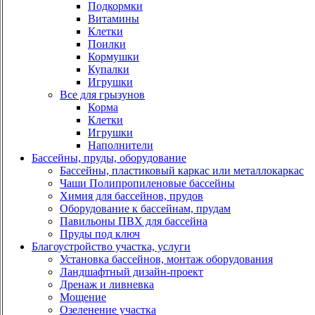
Подкормки
Витамины
Клетки
Поилки
Кормушки
Купалки
Игрушки
Все для грызунов
Корма
Клетки
Игрушки
Наполнители
Бассейны, пруды, оборудование
Бассейны, пластиковый каркас или металлокаркас
Чаши Полипропиленовые бассейны
Химия для бассейнов, прудов
Оборудование к бассейнам, прудам
Павильоны ПВХ для бассейна
Пруды под ключ
Благоустройство участка, услуги
Установка бассейнов, монтаж оборудования
Ландшафтный дизайн-проект
Дренаж и ливневка
Мощение
Озеленение участка