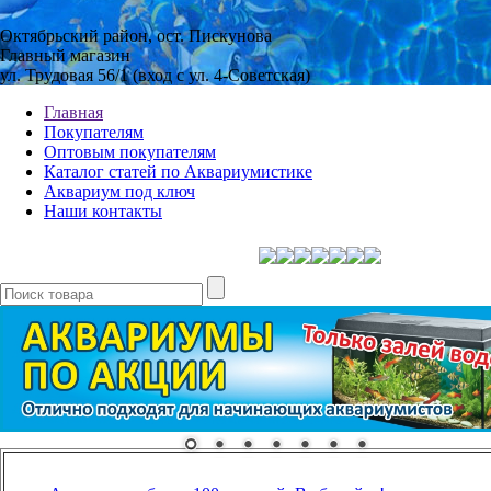
Октябрьский район, ост. Пискунова
Главный магазин
ул. Трудовая 56/1 (вход с ул. 4-Советская)
Главная
Покупателям
Оптовым покупателям
Каталог статей по Аквариумистике
Аквариум под ключ
Наши контакты