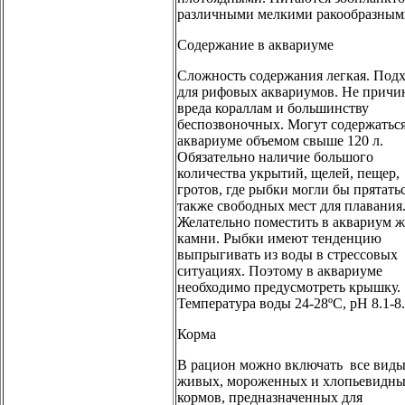
различными мелкими ракообразным
Содержание в аквариуме
Сложность содержания легкая. Подх
для рифовых аквариумов. Не причи
вреда кораллам и большинству
беспозвоночных. Могут содержаться
аквариуме объемом свыше 120 л.
Обязательно наличие большого
количества укрытий, щелей, пещер,
гротов, где рыбки могли бы прятатьс
также свободных мест для плавания
Желательно поместить в аквариум 
камни. Рыбки имеют тенденцию
выпрыгивать из воды в стрессовых
ситуациях. Поэтому в аквариуме
необходимо предусмотреть крышку.
Температура воды 24-28ºC, pH 8.1-8.
Корма
В рацион можно включать все вид
живых, мороженных и хлопьевидн
кормов, предназначенных для