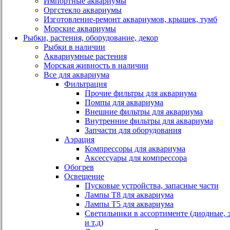
Импортные аквариумы
Оргстекло аквариумы
Изготовление-ремонт аквариумов, крышек, тумб
Морские аквариумы
Рыбки, растения, оборудование, декор
Рыбки в наличии
Аквариумные растения
Морская живность в наличии
Все для аквариума
Фильтрация
Прочие фильтры для аквариума
Помпы для аквариума
Внешние фильтры для аквариума
Внутренние фильтры для аквариума
Запчасти для оборудования
Аэрация
Компрессоры для аквариума
Аксессуары для компрессора
Обогрев
Освещение
Пусковые устройства, запасные части
Лампы Т8 для аквариума
Лампы Т5 для аквариума
Светильники в ассортименте (диодные, 
и т.д)