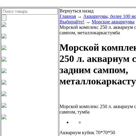
Вернуться назад
Главная
→
Аквариумы, более 100 м
Выбирайте!
→
Морские аквариумы
Морской комплекс 250 л. аквариум 
сампом, металлокаркастумба
Морской компле
250 л. аквариум 
задним сампом,
металлокаркаст
Морской комплекс 250 л. аквариум 
сампом, тумба
Аквариум кубик 70*70*50