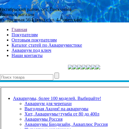
Октябрьский район, ост. Пискунова
Главный магазин
ул. Трудовая 56/1 (вход с ул. 4-Советская)
Главная
Покупателям
Оптовым покупателям
Каталог статей по Аквариумистике
Аквариум под ключ
Наши контакты
Аквариумы, более 100 моделей. Выбирайте!
Аквариум для черепахи
Выгодная Акция! на аквариумы
Хит, Аквариумы+тумба от 80 до 400л
Аквариумы Россия
Аквариумы Биодизайн, Акваплюс Россия