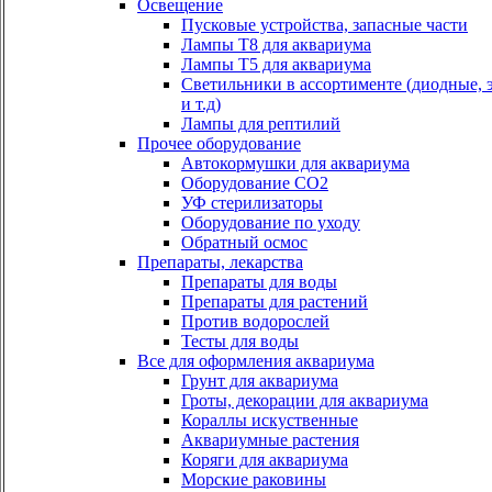
Освещение
Пусковые устройства, запасные части
Лампы Т8 для аквариума
Лампы Т5 для аквариума
Светильники в ассортименте (диодные, 
и т.д)
Лампы для рептилий
Прочее оборудование
Автокормушки для аквариума
Оборудование СО2
УФ стерилизаторы
Оборудование по уходу
Обратный осмос
Препараты, лекарства
Препараты для воды
Препараты для растений
Против водорослей
Тесты для воды
Все для оформления аквариума
Грунт для аквариума
Гроты, декорации для аквариума
Кораллы искуственные
Аквариумные растения
Коряги для аквариума
Морские раковины