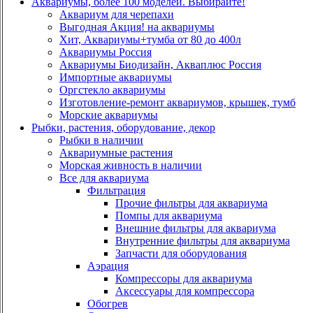
Аквариумы, более 100 моделей. Выбирайте!
Аквариум для черепахи
Выгодная Акция! на аквариумы
Хит, Аквариумы+тумба от 80 до 400л
Аквариумы Россия
Аквариумы Биодизайн, Акваплюс Россия
Импортные аквариумы
Оргстекло аквариумы
Изготовление-ремонт аквариумов, крышек, тумб
Морские аквариумы
Рыбки, растения, оборудование, декор
Рыбки в наличии
Аквариумные растения
Морская живность в наличии
Все для аквариума
Фильтрация
Прочие фильтры для аквариума
Помпы для аквариума
Внешние фильтры для аквариума
Внутренние фильтры для аквариума
Запчасти для оборудования
Аэрация
Компрессоры для аквариума
Аксессуары для компрессора
Обогрев