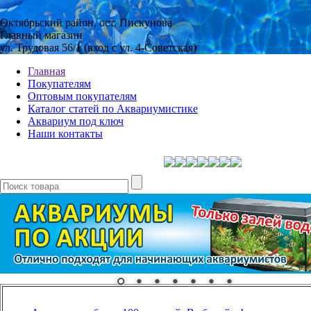
Октябрьский район, ост. Пискунова
Главный магазин
ул. Трудовая 56/1 (вход с ул. 4-Советская)
Главная
Покупателям
Оптовым покупателям
Каталог статей по Аквариумистике
Аквариум под ключ
Наши контакты