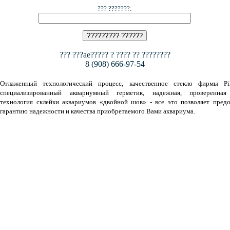
??? ???????:
??? ???ae????? ? ???? ?? ????????
8 (908) 666-97-54
Отлаженный технологический процесс, качественное стекло фирмы Pil
специализированный аквариумный герметик, надежная, проверенная
технология склейки аквариумов «двойной шов» - все это позволяет предо
гарантию надежности и качества приобретаемого Вами аквариума.