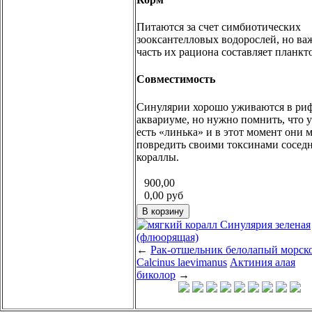
Питаются за счет симбиотических
зооксантелловых водорослей, но в
часть их рациона составляет планкт
Совместимость
Синулярии хорошо уживаются в ри
аквариуме, но нужно помнить, что 
есть «линька» и в этот момент они 
повредить своими токсинами сосед
кораллы.
900,00
0,00
руб
←
Рак-отшельник белолапый морск
Calcinus laevimanus
Актиния алая
биколор
→