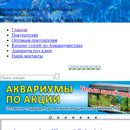
Октябрьский район, ост. Пискунова
Главный магазин
ул. Трудовая 56/1 (вход с ул. 4-Советская)
Главная
Покупателям
Оптовым покупателям
Каталог статей по Аквариумистике
Аквариум под ключ
Наши контакты