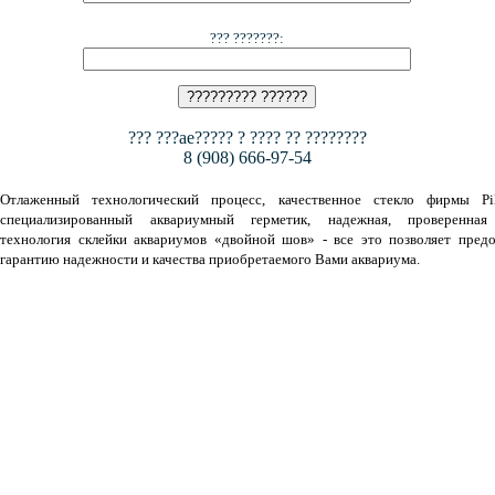
??? ???????:
??? ???ae????? ? ???? ?? ????????
8 (908) 666-97-54
Отлаженный технологический процесс, качественное стекло фирмы Pil
специализированный аквариумный герметик, надежная, проверенная
технология склейки аквариумов «двойной шов» - все это позволяет предо
гарантию надежности и качества приобретаемого Вами аквариума.