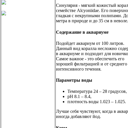
Синулярия - мягкий кожистый корал
семействе Alcyoniidae. Его поверхно
гладкая с некрупными полипами. До
метра в природе и до 35 см в неволе
Содержание в аквариуме
Подойдет аквариум от 100 литров.
Данный вид коралла несложно соде
в аквариуме и подходит для новичко
Самое важное - это обеспечить его
хорошей фильтрацией и от среднего
интенсивного течения.
Параметры воды
Температура 24 – 28 градусов,
pH 8.1 – 8.4,
плотность воды 1.023 – 1.025.
Лучше себя чувствуют, когда в аква
иногда добавляют йод.
Корм