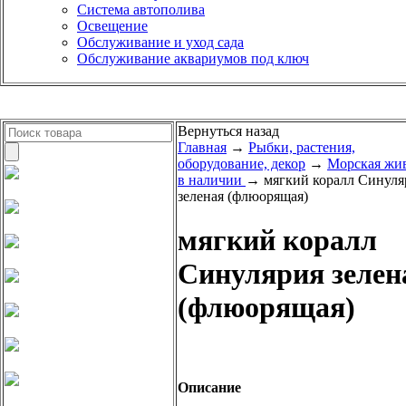
Система автополива
Освещение
Обслуживание и уход сада
Обслуживание аквариумов под ключ
Вернуться назад
Главная
→
Рыбки, растения,
оборудование, декор
→
Морская жи
в наличии
→ мягкий коралл Синуля
зеленая (флюорящая)
мягкий коралл
Синулярия зелен
(флюорящая)
Описание