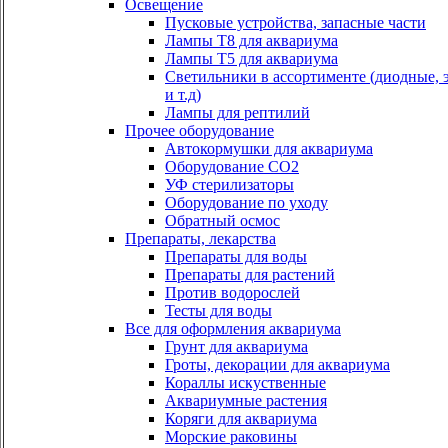
Освещение
Пусковые устройства, запасные части
Лампы Т8 для аквариума
Лампы Т5 для аквариума
Светильники в ассортименте (диодные, 
и т.д)
Лампы для рептилий
Прочее оборудование
Автокормушки для аквариума
Оборудование СО2
УФ стерилизаторы
Оборудование по уходу
Обратный осмос
Препараты, лекарства
Препараты для воды
Препараты для растений
Против водорослей
Тесты для воды
Все для оформления аквариума
Грунт для аквариума
Гроты, декорации для аквариума
Кораллы искуственные
Аквариумные растения
Коряги для аквариума
Морские раковины