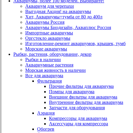
Аквариумы, более 100 моделей. Выбирайте!
Аквариум для черепахи
Выгодная Акция! на аквариумы
Хит, Аквариумы+тумба от 80 до 400л
Аквариумы Россия
Аквариумы Биодизайн, Акваплюс Россия
Импортные аквариумы
Оргстекло аквариумы
Изготовление-ремонт аквариумов, крышек, тумб
Морские аквариумы
Рыбки, растения, оборудование, декор
Рыбки в наличии
Аквариумные растения
Морская живность в наличии
Все для аквариума
Фильтрация
Прочие фильтры для аквариума
Помпы для аквариума
Внешние фильтры для аквариума
Внутренние фильтры для аквариума
Запчасти для оборудования
Аэрация
Компрессоры для аквариума
Аксессуары для компрессора
Обогрев