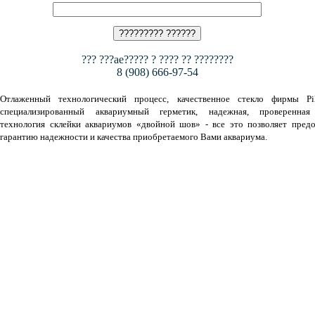
??? ???ae????? ? ???? ?? ????????
8 (908) 666-97-54
Отлаженный технологический процесс, качественное стекло фирмы Pil
специализированный аквариумный герметик, надежная, проверенная
технология склейки аквариумов «двойной шов» - все это позволяет предо
гарантию надежности и качества приобретаемого Вами аквариума.