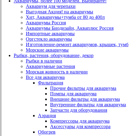
Аквариумы, более 100 моделей. Выбирайте!
Аквариум для черепахи
Выгодная Акция! на аквариумы
Хит, Аквариумы+тумба от 80 до 400л
Аквариумы Россия
Аквариумы Биодизайн, Акваплюс Россия
Импортные аквариумы
Оргстекло аквариумы
Изготовление-ремонт аквариумов, крышек, тумб
Морские аквариумы
Рыбки, растения, оборудование, декор
Рыбки в наличии
Аквариумные растения
Морская живность в наличии
Все для аквариума
Фильтрация
Прочие фильтры для аквариума
Помпы для аквариума
Внешние фильтры для аквариума
Внутренние фильтры для аквариума
Запчасти для оборудования
Аэрация
Компрессоры для аквариума
Аксессуары для компрессора
Обогрев