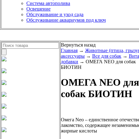
Система автополива
Освещение
Обслуживание и уход сада
Обслуживание аквариумов под ключ
Вернуться назад
Главная
→
Животные (птица, грызу
аксессуары
→
Все для собак
→
Вит
добавки
→ ОМЕГА NEO для собак
БИОТИН
ОМЕГА NEO для
собак БИОТИН
Омега Neo – единственное отечеств
лакомство, содержащее незаменимы
жирные кислоты