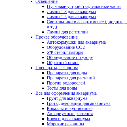
Освещение
Пусковые устройства, запасные части
Лампы Т8 для аквариума
Лампы Т5 для аквариума
Светильники в ассортименте (диодные, 
и т.д)
Лампы для рептилий
Прочее оборудование
Автокормушки для аквариума
Оборудование СО2
УФ стерилизаторы
Оборудование по уходу
Обратный осмос
Препараты, лекарства
Препараты для воды
Препараты для растений
Против водорослей
Тесты для воды
Все для оформления аквариума
Грунт для аквариума
Гроты, декорации для аквариума
Кораллы искуственные
Аквариумные растения
Коряги для аквариума
Морские раковины