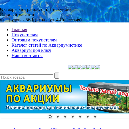
Октябрьский район, ост. Пискунова
Главный магазин
ул. Трудовая 56/1 (вход с ул. 4-Советская)
Главная
Покупателям
Оптовым покупателям
Каталог статей по Аквариумистике
Аквариум под ключ
Наши контакты