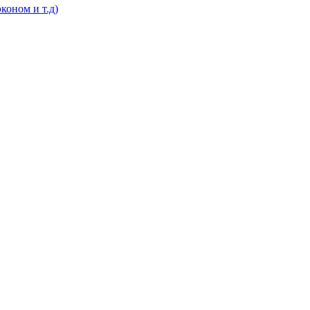
коном и т.д)