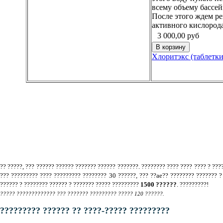
всему объему бассей
После этого ждем ре
активного кислорода
3 000,00
руб
Хлоритэкс (таблетки
?? ?????, ??? ?????? ?????? ??????? ?????? ???????. ???????? ???? ???? ???? ? ???
??? ????????? ???? ????????? ???????? 30 ??????, ??? ??ae?? ???????? ??????? 
?????? ? ???????? ?????? ? ??????? ????? ?????????
1500 ??????
. ?????????!
????? ????????????? ??? ??????? ????????? ????? 120 ??????.
????????? ?????? ?? ????-????? ?????????