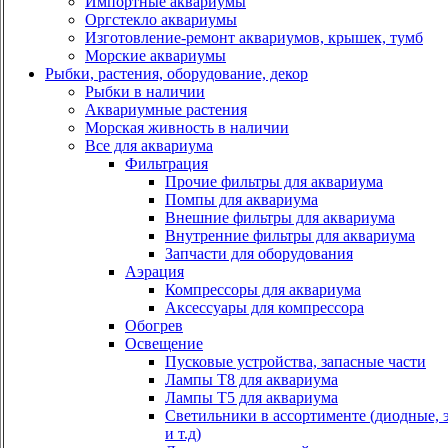
Импортные аквариумы
Оргстекло аквариумы
Изготовление-ремонт аквариумов, крышек, тумб
Морские аквариумы
Рыбки, растения, оборудование, декор
Рыбки в наличии
Аквариумные растения
Морская живность в наличии
Все для аквариума
Фильтрация
Прочие фильтры для аквариума
Помпы для аквариума
Внешние фильтры для аквариума
Внутренние фильтры для аквариума
Запчасти для оборудования
Аэрация
Компрессоры для аквариума
Аксессуары для компрессора
Обогрев
Освещение
Пусковые устройства, запасные части
Лампы Т8 для аквариума
Лампы Т5 для аквариума
Светильники в ассортименте (диодные, 
и т.д)