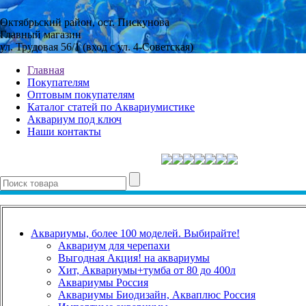
Октябрьский район, ост. Пискунова
Главный магазин
ул. Трудовая 56/1 (вход с ул. 4-Советская)
Главная
Покупателям
Оптовым покупателям
Каталог статей по Аквариумистике
Аквариум под ключ
Наши контакты
Аквариумы, более 100 моделей. Выбирайте!
Аквариум для черепахи
Выгодная Акция! на аквариумы
Хит, Аквариумы+тумба от 80 до 400л
Аквариумы Россия
Аквариумы Биодизайн, Акваплюс Россия