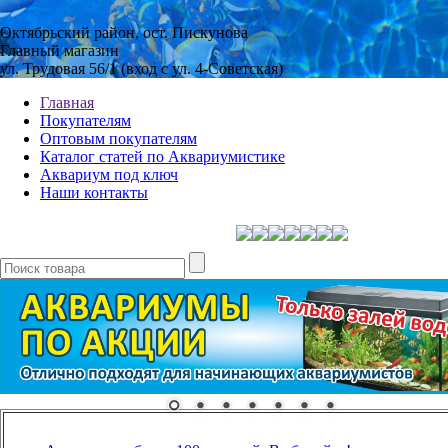
Октябрьский район, ост. Пискунова
Главный магазин
ул. Трудовая 56/1 (вход с ул. 4-Советская)
Главная
Покупателям
Оптовым покупателям
Каталог статей по Аквариумистике
Аквариум под ключ
Наши контакты