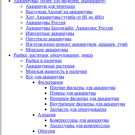
Аквариумы, более 100 моделей. Выбирайте!
Аквариум для черепахи
Выгодная Акция! на аквариумы
Хит, Аквариумы+тумба от 80 до 400л
Аквариумы Россия
Аквариумы Биодизайн, Акваплюс Россия
Импортные аквариумы
Оргстекло аквариумы
Изготовление-ремонт аквариумов, крышек, тумб
Морские аквариумы
Рыбки, растения, оборудование, декор
Рыбки в наличии
Аквариумные растения
Морская живность в наличии
Все для аквариума
Фильтрация
Прочие фильтры для аквариума
Помпы для аквариума
Внешние фильтры для аквариума
Внутренние фильтры для аквариума
Запчасти для оборудования
Аэрация
Компрессоры для аквариума
Аксессуары для компрессора
Обогрев