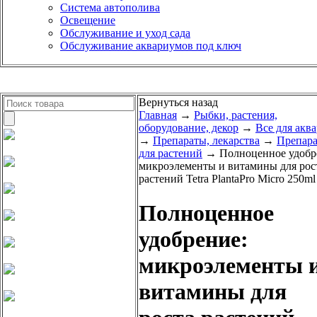
Система автополива
Освещение
Обслуживание и уход сада
Обслуживание аквариумов под ключ
Вернуться назад
Главная
→
Рыбки, растения,
оборудование, декор
→
Все для акв
→
Препараты, лекарства
→
Препар
для растений
→ Полноценное удобр
микроэлементы и витамины для рос
растений Tetra PlantaPro Micro 250ml
Полноценное
удобрение:
микроэлементы 
витамины для