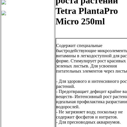
роста растений
Tetra PlantaPro
Micro 250ml
Содержит специальные
быстродействующие микроэлемент
витамины в легкодоступной для ра
форме. Стимулирует рост красивых
зеленых листьев. Для усвоения
питательных элементов через листья
- Для здорового и интенсивного рос
растений.
- Предотвращает дефицит крайне в
веществ- Интенсивный рост растени
идеальная профилактика разрастани
водорослей.
- Не загрязняет воду, поскольку не
содержит фосфатов и нитратов.
- Для пресноводных аквариумов.