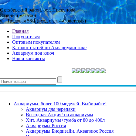
Октябрьский район, ост. Пискунова
Главный магазин
ул. Трудовая 56/1 (вход с ул. 4-Советская)
Главная
Покупателям
Оптовым покупателям
Каталог статей по Аквариумистике
Аквариум под ключ
Наши контакты
Аквариумы, более 100 моделей. Выбирайте!
Аквариум для черепахи
Выгодная Акция! на аквариумы
Хит, Аквариумы+тумба от 80 до 400л
Аквариумы Россия
Аквариумы Биодизайн, Акваплюс Россия