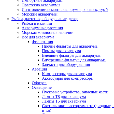
Импортные аквариумы
Оргстекло аквариумы
Изготовление-ремонт аквариумов, крышек, тумб
Морские аквариумы
Рыбки, растения, оборудование, декор
Рыбки в наличии
Аквариумные растения
Морская живность в наличии
Все для аквариума
Фильтрация
Прочие фильтры для аквариума
Помпы для аквариума
Внешние фильтры для аквариума
Внутренние фильтры для аквариума
Запчасти для оборудования
Аэрация
Компрессоры для аквариума
Аксессуары для компрессора
Обогрев
Освещение
Пусковые устройства, запасные части
Лампы Т8 для аквариума
Лампы Т5 для аквариума
Светильники в ассортименте (диодные, 
и т.д)