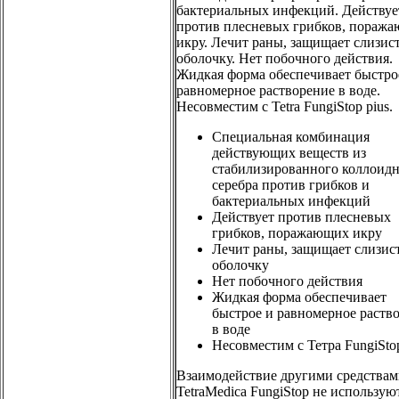
бактериальных инфекций. Действуе
против плесневых грибков, пораж
икру. Лечит раны, защищает слизис
оболочку. Нет побочного действия.
Жидкая форма обеспечивает быстро
равномерное растворение в воде.
Несовместим с Tetra FungiStop pius.
Специальная комбинация
действующих веществ из
стабилизированного коллоид
серебра против грибков и
бактериальных инфекций
Действует против плесневых
грибков, поражающих икру
Лечит раны, защищает слизис
оболочку
Нет побочного действия
Жидкая форма обеспечивает
быстрое и равномерное раств
в воде
Несовместим с Тетра FungiStop
Взаимодействие другими средствам
TetraMedica FungiStop не использую