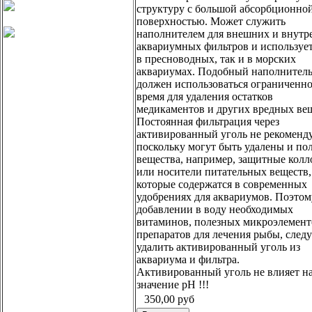
структуру с большой абсорбционно
поверхностью. Может служить
наполнителем для внешних и внутр
аквариумных фильтров и использует
в пресноводных, так и в морских
аквариумах. Подобный наполнител
должен использоваться ограниченн
время для удаления остатков
медикаментов и других вредных вещ
Постоянная фильтрация через
активированный уголь не рекоменду
поскольку могут быть удалены и по
вещества, например, защитные кол
или носители питательных веществ,
которые содержатся в современных
удобрениях для аквариумов. Поэтом
добавлении в воду необходимых
витаминов, полезных микроэлемент
препаратов для лечения рыбы, следу
удалить активированный уголь из
аквариума и фильтра.
Активированный уголь не влияет н
значение рН !!!
350,00
руб