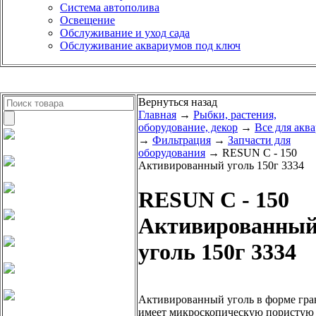
Система автополива
Освещение
Обслуживание и уход сада
Обслуживание аквариумов под ключ
Вернуться назад
Главная
→
Рыбки, растения,
оборудование, декор
→
Все для акв
→
Фильтрация
→
Запчасти для
оборудования
→ RESUN С - 150
Активированный уголь 150г 3334
RESUN С - 150
Активированны
уголь 150г 3334
Активированный уголь в форме гра
имеет микроскопическую пористую