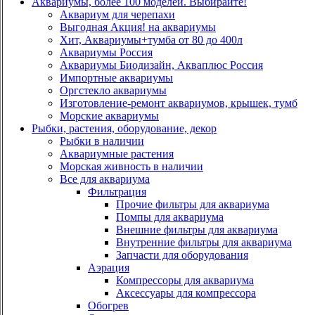
Аквариумы, более 100 моделей. Выбирайте!
Аквариум для черепахи
Выгодная Акция! на аквариумы
Хит, Аквариумы+тумба от 80 до 400л
Аквариумы Россия
Аквариумы Биодизайн, Акваплюс Россия
Импортные аквариумы
Оргстекло аквариумы
Изготовление-ремонт аквариумов, крышек, тумб
Морские аквариумы
Рыбки, растения, оборудование, декор
Рыбки в наличии
Аквариумные растения
Морская живность в наличии
Все для аквариума
Фильтрация
Прочие фильтры для аквариума
Помпы для аквариума
Внешние фильтры для аквариума
Внутренние фильтры для аквариума
Запчасти для оборудования
Аэрация
Компрессоры для аквариума
Аксессуары для компрессора
Обогрев