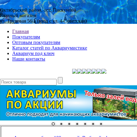
Октябрьский район, ост. Пискунова
Главный магазин
ул. Трудовая 56/1 (вход с ул. 4-Советская)
Главная
Покупателям
Оптовым покупателям
Каталог статей по Аквариумистике
Аквариум под ключ
Наши контакты