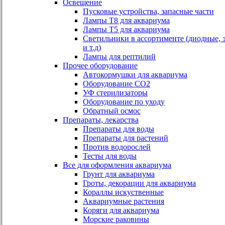
Освещение
Пусковые устройства, запасные части
Лампы Т8 для аквариума
Лампы Т5 для аквариума
Светильники в ассортименте (диодные, 
и т.д)
Лампы для рептилий
Прочее оборудование
Автокормушки для аквариума
Оборудование СО2
УФ стерилизаторы
Оборудование по уходу
Обратный осмос
Препараты, лекарства
Препараты для воды
Препараты для растений
Против водорослей
Тесты для воды
Все для оформления аквариума
Грунт для аквариума
Гроты, декорации для аквариума
Кораллы искуственные
Аквариумные растения
Коряги для аквариума
Морские раковины