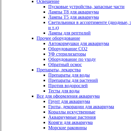
Освещение
Пусковые устройства, запасные части
Лампы Т8 для аквариума
Лампы Т5 для аквариума
Светильники в ассортименте (диодные, 
и т.д)
Лампы для рептилий
Прочее оборудование
Автокормушки для аквариума
Оборудование СО2
УФ стерилизаторы
Оборудование по уходу
Обратный осмос
Препараты, лекарства
Препараты для воды
Препараты для растений
Против водорослей
Тесты для воды
Все для оформления аквариума
Грунт для аквариума
Гроты, декорации для аквариума
Кораллы искуственные
Аквариумные растения
Коряги для аквариума
Морские раковины