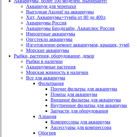
Аквариумы, более 100 моделей. Выбирайте!
Аквариум для черепахи
Выгодная Акция! на аквариумы
Хит, Аквариумы+тумба от 80 до 400л
Аквариумы Россия
Аквариумы Биодизайн, Акваплюс Россия
Импортные аквариумы
Оргстекло аквариумы
Изготовление-ремонт аквариумов, крышек, тумб
Морские аквариумы
Рыбки, растения, оборудование, декор
Рыбки в наличии
Аквариумные растения
Морская живность в наличии
Все для аквариума
Фильтрация
Прочие фильтры для аквариума
Помпы для аквариума
Внешние фильтры для аквариума
Внутренние фильтры для аквариума
Запчасти для оборудования
Аэрация
Компрессоры для аквариума
Аксессуары для компрессора
Обогрев