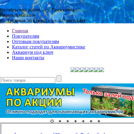
Октябрьский район, ост. Пискунова
Главный магазин
ул. Трудовая 56/1 (вход с ул. 4-Советская)
Главная
Покупателям
Оптовым покупателям
Каталог статей по Аквариумистике
Аквариум под ключ
Наши контакты