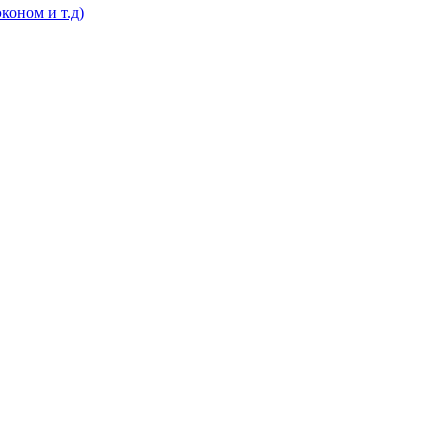
коном и т.д)