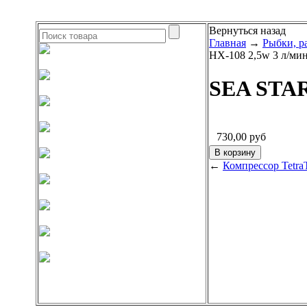
Вернуться назад
Главная
→
Рыбки, р
HX-108 2,5w 3 л/мин
SEA STAR
730,00
руб
←
Компрессор Tetra