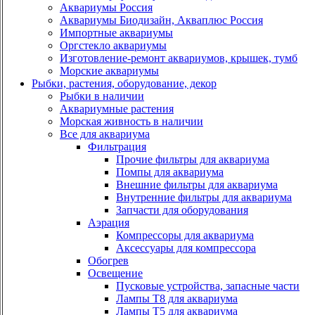
Аквариумы Россия
Аквариумы Биодизайн, Акваплюс Россия
Импортные аквариумы
Оргстекло аквариумы
Изготовление-ремонт аквариумов, крышек, тумб
Морские аквариумы
Рыбки, растения, оборудование, декор
Рыбки в наличии
Аквариумные растения
Морская живность в наличии
Все для аквариума
Фильтрация
Прочие фильтры для аквариума
Помпы для аквариума
Внешние фильтры для аквариума
Внутренние фильтры для аквариума
Запчасти для оборудования
Аэрация
Компрессоры для аквариума
Аксессуары для компрессора
Обогрев
Освещение
Пусковые устройства, запасные части
Лампы Т8 для аквариума
Лампы Т5 для аквариума