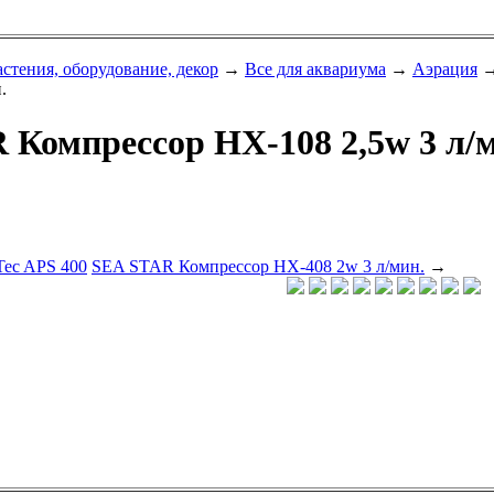
астения, оборудование, декор
→
Все для аквариума
→
Аэрация
.
 Компрессор HX-108 2,5w 3 л/
Tec APS 400
SEA STAR Компрессор HX-408 2w 3 л/мин.
→