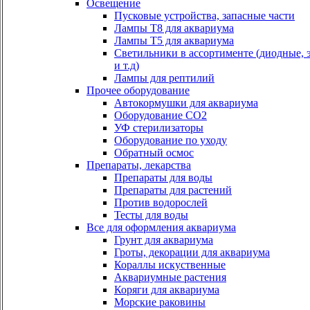
Освещение
Пусковые устройства, запасные части
Лампы Т8 для аквариума
Лампы Т5 для аквариума
Светильники в ассортименте (диодные, 
и т.д)
Лампы для рептилий
Прочее оборудование
Автокормушки для аквариума
Оборудование СО2
УФ стерилизаторы
Оборудование по уходу
Обратный осмос
Препараты, лекарства
Препараты для воды
Препараты для растений
Против водорослей
Тесты для воды
Все для оформления аквариума
Грунт для аквариума
Гроты, декорации для аквариума
Кораллы искуственные
Аквариумные растения
Коряги для аквариума
Морские раковины