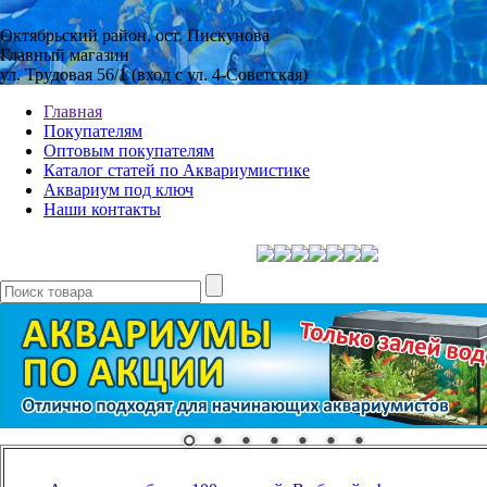
Октябрьский район, ост. Пискунова
Главный магазин
ул. Трудовая 56/1 (вход с ул. 4-Советская)
Главная
Покупателям
Оптовым покупателям
Каталог статей по Аквариумистике
Аквариум под ключ
Наши контакты