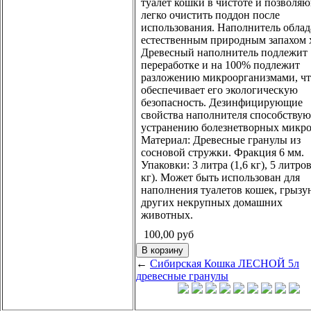
туалет кошки в чистоте и позволя
легко очистить поддон после
использования. Наполнитель облад
естественным природным запахом 
Древесный наполнитель подлежит
переработке и на 100% подлежит
разложению микроорганизмами, ч
обеспечивает его экологическую
безопасность. Дезинфицирующие
свойства наполнителя способствую
устранению болезнетворных микро
Материал: Древесные гранулы из
сосновой стружки. Фракция 6 мм.
Упаковки: 3 литра (1,6 кг), 5 литров
кг). Может быть использован для
наполнения туалетов кошек, грызу
других некрупных домашних
животных.
100,00
руб
←
Сибирская Кошка ЛЕСНОЙ 5л
древесные гранулы