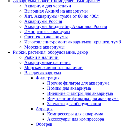
Аквариумы, более 100 моделей. Выбирайте!
Аквариум для черепахи
Выгодная Акция! на аквариумы
Хит, Аквариумы+тумба от 80 до 400л
Аквариумы Россия
Аквариумы Биодизайн, Акваплюс Россия
Импортные аквариумы
Оргстекло аквариумы
Изготовление-ремонт аквариумов, крышек, тумб
Морские аквариумы
Рыбки, растения, оборудование, декор
Рыбки в наличии
Аквариумные растения
Морская живность в наличии
Все для аквариума
Фильтрация
Прочие фильтры для аквариума
Помпы для аквариума
Внешние фильтры для аквариума
Внутренние фильтры для аквариума
Запчасти для оборудования
Аэрация
Компрессоры для аквариума
Аксессуары для компрессора
Обогрев