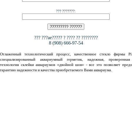
??? ???????:
??? ???ae????? ? ???? ?? ????????
8 (908) 666-97-54
Отлаженный технологический процесс, качественное стекло фирмы Pil
специализированный аквариумный герметик, надежная, проверенная
технология склейки аквариумов «двойной шов» - все это позволяет предо
гарантию надежности и качества приобретаемого Вами аквариума.