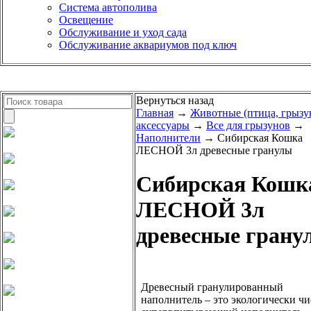
Система автополива
Освещение
Обслуживание и уход сада
Обслуживание аквариумов под ключ
Вернуться назад
Главная
→
Животные (птица, грызу
аксессуары
→
Все для грызунов
→
Наполнители
→ Сибирская Кошка
ЛЕСНОЙ 3л древесные гранулы
Сибирская Кошк
ЛЕСНОЙ 3л
древесные грану
Древесный гранулированный
наполнитель – это экологически ч