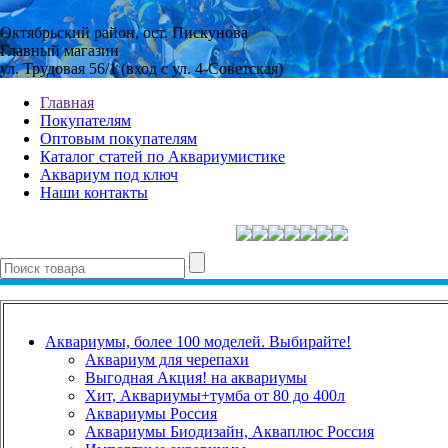
Октябрьский район, ост. Пискунова
Главный магазин
ул. Трудовая 56/1 (вход с ул. 4-Советская)
Главная
Покупателям
Оптовым покупателям
Каталог статей по Аквариумистике
Аквариум под ключ
Наши контакты
Аквариумы, более 100 моделей. Выбирайте!
Аквариум для черепахи
Выгодная Акция! на аквариумы
Хит, Аквариумы+тумба от 80 до 400л
Аквариумы Россия
Аквариумы Биодизайн, Акваплюс Россия