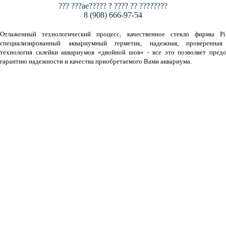
??? ???ae????? ? ???? ?? ????????
8 (908) 666-97-54
Отлаженный технологический процесс, качественное стекло фирмы Pil
специализированный аквариумный герметик, надежная, проверенная
технология склейки аквариумов «двойной шов» - все это позволяет предо
гарантию надежности и качества приобретаемого Вами аквариума.