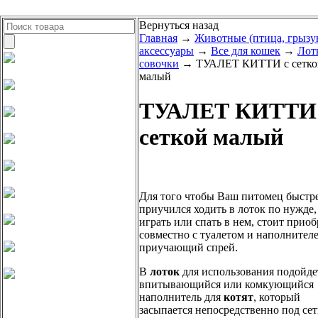
Вернуться назад
Главная
→
Животные (птица, грызу
аксессуары
→
Все для кошек
→
Лот
совочки
→ ТУАЛЕТ КИТТИ с сетко
малый
ТУАЛЕТ КИТТИ
сеткой малый
Для того чтобы Ваш питомец быстр
приучился ходить в лоток по нужде,
играть или спать в нем, стоит приоб
совместно с туалетом и наполнител
приучающий спрей.
В
лоток
для использования подойде
впитывающийся или комкующийся
наполнитель для
котят
, который
засыпается непосредственно под сет