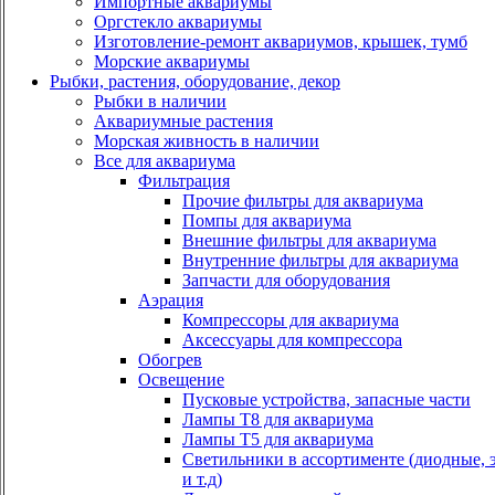
Импортные аквариумы
Оргстекло аквариумы
Изготовление-ремонт аквариумов, крышек, тумб
Морские аквариумы
Рыбки, растения, оборудование, декор
Рыбки в наличии
Аквариумные растения
Морская живность в наличии
Все для аквариума
Фильтрация
Прочие фильтры для аквариума
Помпы для аквариума
Внешние фильтры для аквариума
Внутренние фильтры для аквариума
Запчасти для оборудования
Аэрация
Компрессоры для аквариума
Аксессуары для компрессора
Обогрев
Освещение
Пусковые устройства, запасные части
Лампы Т8 для аквариума
Лампы Т5 для аквариума
Светильники в ассортименте (диодные, 
и т.д)