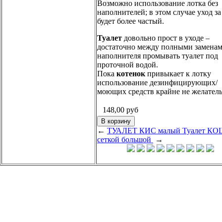
Возможно использование лотка без
наполнителей; в этом случае уход з
будет более частый.
Туалет
довольно прост в уходе –
достаточно между полными замена
наполнителя промывать туалет под
проточной водой.
Пока
котенок
привыкает к лотку
использование дезинфицирующих/
моющих средств крайне не желатель
148,00
руб
←
ТУАЛЕТ КИС малый
Туалет КО
сеткой большой
→
.