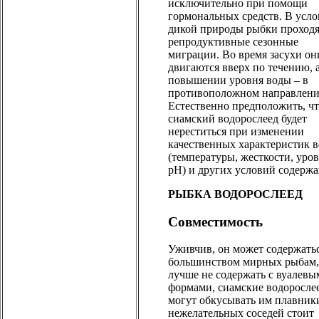
исключительно при помощи
гормональных средств. В усло
дикой природы рыбки проход
репродуктивные сезонные
миграции. Во время засухи он
двигаются вверх по течению, 
повышении уровня воды – в
противоположном направлени
Естественно предположить, ч
сиамский водорослеед будет
нереститься при изменении
качественных характеристик 
(температуры, жесткости, уро
рН) и других условий содержа
РЫБКА ВОДОРОСЛЕЕД
Совместимость
Уживчив, он может содержатьс
большинством мирных рыбам,
лучше не содержать с вуалевы
формами, сиамские водоросле
могут обкусывать им плавник
нежелательных соседей стоит