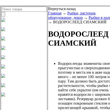
Вернуться назад
Главная
→
Рыбки, растения,
оборудование, декор
→
Рыбки в на
→ ВОДОРОСЛЕЕД СИАМСКИЙ
ВОДОРОСЛЕЕД
СИАМСКИЙ
Водорослееды знамениты сво
прыгучестью и сверхподвижн
поэтому и места им в акве над
много – не менее 100 литров н
пару. Там должно быть достат
растительности, чтобы рыбки
найти себе укрытие (им очень
нравятся водоросли с широки
листьями). Резервуар должен 
оснащен покровным стеклом 
прилегающей крышкой, чтобы