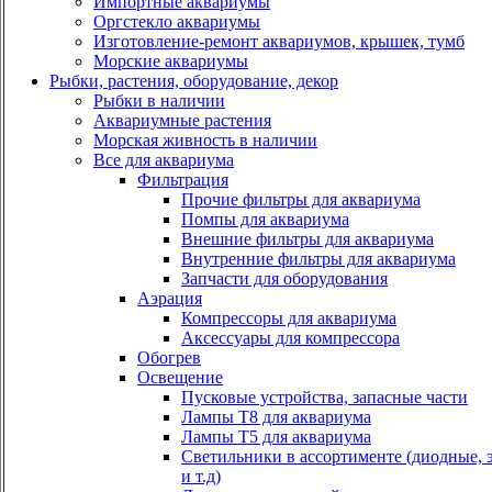
Импортные аквариумы
Оргстекло аквариумы
Изготовление-ремонт аквариумов, крышек, тумб
Морские аквариумы
Рыбки, растения, оборудование, декор
Рыбки в наличии
Аквариумные растения
Морская живность в наличии
Все для аквариума
Фильтрация
Прочие фильтры для аквариума
Помпы для аквариума
Внешние фильтры для аквариума
Внутренние фильтры для аквариума
Запчасти для оборудования
Аэрация
Компрессоры для аквариума
Аксессуары для компрессора
Обогрев
Освещение
Пусковые устройства, запасные части
Лампы Т8 для аквариума
Лампы Т5 для аквариума
Светильники в ассортименте (диодные, 
и т.д)