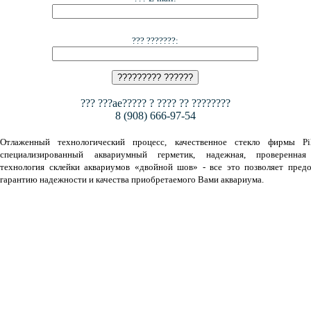
??? ???????:
??? ???ae????? ? ???? ?? ????????
8 (908) 666-97-54
Отлаженный технологический процесс, качественное стекло фирмы Pil
специализированный аквариумный герметик, надежная, проверенная
технология склейки аквариумов «двойной шов» - все это позволяет предо
гарантию надежности и качества приобретаемого Вами аквариума.