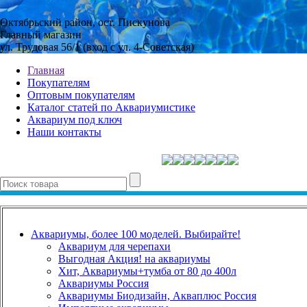
Октябрьский район, ост. Пискунова
Главный магазин
ул. Трудовая 56/1 (вход с ул. 4-Советская)
Главная
Покупателям
Оптовым покупателям
Каталог статей по Аквариумистике
Аквариум под ключ
Наши контакты
Аквариумы, более 100 моделей. Выбирайте!
Аквариум для черепахи
Выгодная Акция! на аквариумы
Хит, Аквариумы+тумба от 80 до 400л
Аквариумы Россия
Аквариумы Биодизайн, Акваплюс Россия