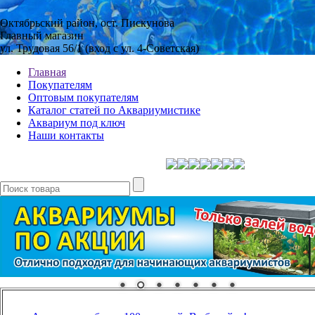
Октябрьский район, ост. Пискунова
Главный магазин
ул. Трудовая 56/1 (вход с ул. 4-Советская)
Главная
Покупателям
Оптовым покупателям
Каталог статей по Аквариумистике
Аквариум под ключ
Наши контакты