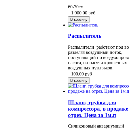
60-70см
1 900,00
руб
Pаспылитель
Распылители работают под во
разделяя воздушный поток,
поступающий по воздухопрово
насоса, на тысячи крошечных
воздушных пузырьков.
100,00
руб
Шланг, трубка для
компрессора, в продаже
отрез. Цена за 1м.п
Силиконовый аквариумный