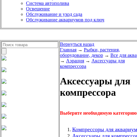
Система автополива
Освещение
Обслуживание и уход сада
Обслуживание аквариумов под ключ
Вернуться назад
Главная
→
Рыбки, растения,
оборудование, декор
→
Все для акв
→
Аэрация
→
Аксессуары для
компрессора
Аксессуары для
компрессора
Выберите необходимую категорию
Компрессоры для аквариу
Аксессуары для компрессо