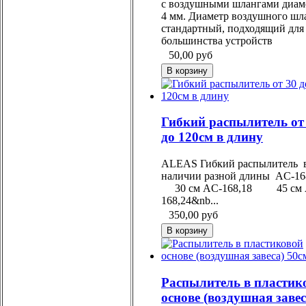
с воздушными шлангами диам
4 мм. Диаметр воздушного шла
стандартный, подходящий для
большинства устройств
50,00
руб
Гибкий распылитель от
до 120см в длину
ALEAS Гибкий распылитель 
наличии разной длины AC-1
30 см AC-168,18 45 см 
168,24&nb...
350,00
руб
Распылитель в пластик
основе (воздушная завес