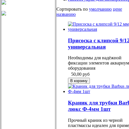
Сортировать по
умолчанию
цене
названию
Присоска с клипсой 9/1
универсальная
Необходимы для надёжной
фиксации элементов аквариу
оборудования
50,00
руб
Краник для трубки Bar
люкс Ф-4мм 1шт
Прочный краник из черной
пластмассы идеален для прим