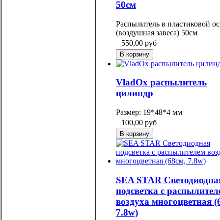
50см
Распылитель в пластиковой о
(воздушная завеса) 50см
550,00
руб
VladOx распылитель
цилиндр
Размер: 19*48*4 мм
100,00
руб
SEA STAR Светодиодна
подсветка с распылител
воздуха многоцветная (
7.8w)