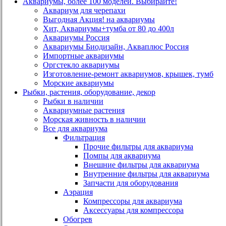
Аквариумы, более 100 моделей. Выбирайте!
Аквариум для черепахи
Выгодная Акция! на аквариумы
Хит, Аквариумы+тумба от 80 до 400л
Аквариумы Россия
Аквариумы Биодизайн, Акваплюс Россия
Импортные аквариумы
Оргстекло аквариумы
Изготовление-ремонт аквариумов, крышек, тумб
Морские аквариумы
Рыбки, растения, оборудование, декор
Рыбки в наличии
Аквариумные растения
Морская живность в наличии
Все для аквариума
Фильтрация
Прочие фильтры для аквариума
Помпы для аквариума
Внешние фильтры для аквариума
Внутренние фильтры для аквариума
Запчасти для оборудования
Аэрация
Компрессоры для аквариума
Аксессуары для компрессора
Обогрев