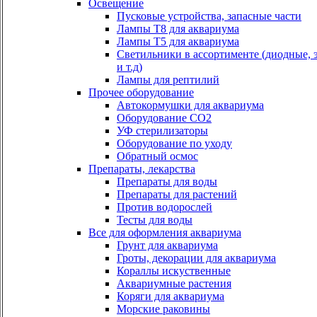
Освещение
Пусковые устройства, запасные части
Лампы Т8 для аквариума
Лампы Т5 для аквариума
Светильники в ассортименте (диодные, 
и т.д)
Лампы для рептилий
Прочее оборудование
Автокормушки для аквариума
Оборудование СО2
УФ стерилизаторы
Оборудование по уходу
Обратный осмос
Препараты, лекарства
Препараты для воды
Препараты для растений
Против водорослей
Тесты для воды
Все для оформления аквариума
Грунт для аквариума
Гроты, декорации для аквариума
Кораллы искуственные
Аквариумные растения
Коряги для аквариума
Морские раковины