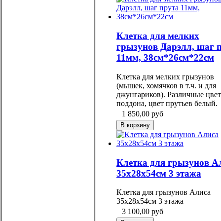
Клетка для мелких
грызунов Дарэлл, шаг 
11мм, 38см*26см*22см
Клетка для мелких грызунов
(мышек, хомячков в т.ч. и для
джунгариков). Различные цвет
поддона, цвет прутьев белый.
1 850,00
руб
Клетка для грызунов А
35х28х54см 3 этажа
Клетка для грызунов Алиса
35х28х54см 3 этажа
3 100,00
руб