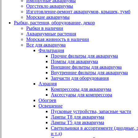
Импортные аквариумы
Оргстекло аквариумы
Изготовление-ремонт аквариумов, крышек, тумб
Морские аквариумы
Рыбки, растения, оборудование, декор
Рыбки в наличии
Аквариумные растения
Морская живность в наличии
Все для аквариума
Фильтрация
Прочие фильтры для аквариума
Помпы для аквариума
Внешние фильтры для аквариума
Внутренние фильтры для аквариума
Запчасти для оборудования
Аэрация
Компрессоры для аквариума
Аксессуары для компрессора
Обогрев
Освещение
Пусковые устройства, запасные части
Лампы Т8 для аквариума
Лампы Т5 для аквариума
Светильники в ассортименте (диодные, 
и т.д)