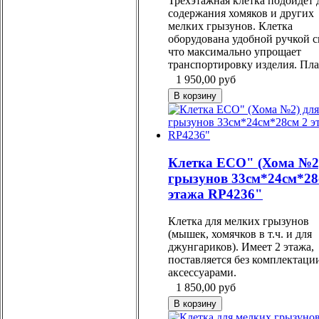
Трехэтажная клетка подойдет 
содержания хомяков и других
мелких грызунов. Клетка
оборудована удобной ручкой с
что максимально упрощает
транспортировку изделия. Плас
1 950,00
руб
Клетка ECO" (Хома №2
грызунов 33см*24см*28
этажа RP4236"
Клетка для мелких грызунов
(мышек, хомячков в т.ч. и для
джунгариков). Имеет 2 этажа,
поставляется без комплектаци
аксессуарами.
1 850,00
руб