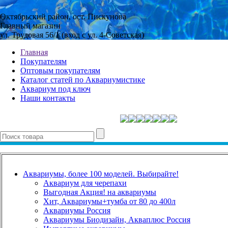
Октябрьский район, ост. Пискунова
Главный магазин
ул. Трудовая 56/1 (вход с ул. 4-Советская)
Главная
Покупателям
Оптовым покупателям
Каталог статей по Аквариумистике
Аквариум под ключ
Наши контакты
Аквариумы, более 100 моделей. Выбирайте!
Аквариум для черепахи
Выгодная Акция! на аквариумы
Хит, Аквариумы+тумба от 80 до 400л
Аквариумы Россия
Аквариумы Биодизайн, Акваплюс Россия