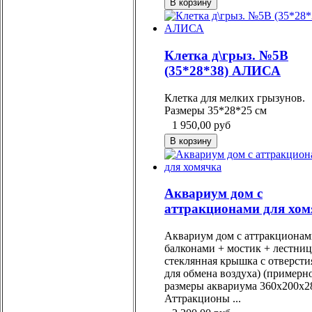
Клетка д\грыз. №5В
(35*28*38) АЛИСА
Клетка для мелких грызунов.
Размеры 35*28*25 см
1 950,00
руб
Аквариум дом с
аттракционами для хом
Аквариум дом с аттракционам
балконами + мостик + лестниц
стеклянная крышка с отверст
для обмена воздуха) (примерн
размеры аквариума 360х200х2
Аттракционы ...