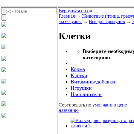
Вернуться назад
Главная
→
Животные (птица, грызу
аксессуары
→
Все для грызунов
→
Клетки
Выберите необходим
категорию:
Корма
Клетки
Витамины/добавки
Игрушки
Наполнители
Сортировать по
умолчанию
цене
названию