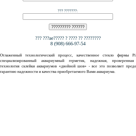
??? ???????:
??? ???ae????? ? ???? ?? ????????
8 (908) 666-97-54
Отлаженный технологический процесс, качественное стекло фирмы Pil
специализированный аквариумный герметик, надежная, проверенная
технология склейки аквариумов «двойной шов» - все это позволяет предо
гарантию надежности и качества приобретаемого Вами аквариума.