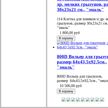
др. мелких грызунов, р
30х23х21 см., "эмаль"
114 Клетка для хомяков и др. 
грызунов, размер 30х23х21 см.
"эмаль"
1 800,00
руб
800D Вольер для грызу
размер 64х43,5х92,5см.,
"эмаль"
800D Вольер для грызунов,
размер 64х43,5х92,5см., "эмал
10 500,00
руб