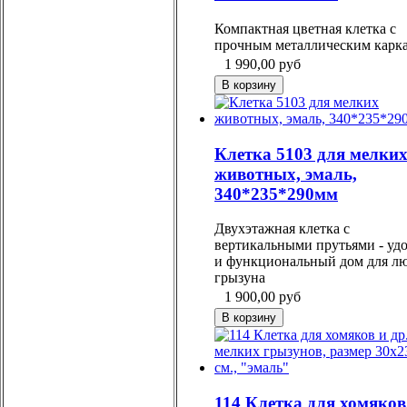
Компактная цветная клетка с
прочным металлическим карк
1 990,00
руб
Клетка 5103 для мелки
животных, эмаль,
340*235*290мм
Двухэтажная клетка с
вертикальными прутьями - уд
и функциональный дом для л
грызуна
1 900,00
руб
114 Клетка для хомяков