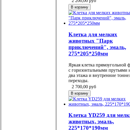
2 200,00
руб
Клетка для мелких
животных "Парк
приключений", эмаль,
275*205*250мм
Яркая клетка прямоугольной 
с горизонтальными прутьями 
два этажа и внутренние тонне
переходы.
2 700,00
руб
Клетка YD259 для мелк
животных, эмаль,
225*170*190мм