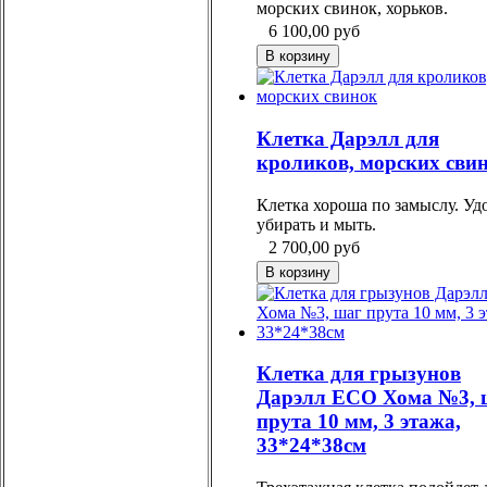
морских свинок, хорьков.
6 100,00
руб
Клетка Дарэлл для
кроликов, морских сви
Клетка хороша по замыслу. Уд
убирать и мыть.
2 700,00
руб
Клетка для грызунов
Дарэлл ЕСО Хома №3, 
прута 10 мм, 3 этажа,
33*24*38см