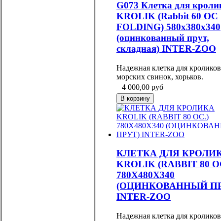
G073 Клетка для кроли
KROLIK (Rabbit 60 OC
FOLDING) 580х380х340
(оцинкованный прут,
складная) INTER-ZOO
Надежная клетка для кроликов
морских свинок, хорьков.
4 000,00
руб
КЛЕТКА ДЛЯ КРОЛИ
KROLIK (RABBIT 80 O
780Х480Х340
(ОЦИНКОВАННЫЙ ПР
INTER-ZOO
Надежная клетка для кроликов