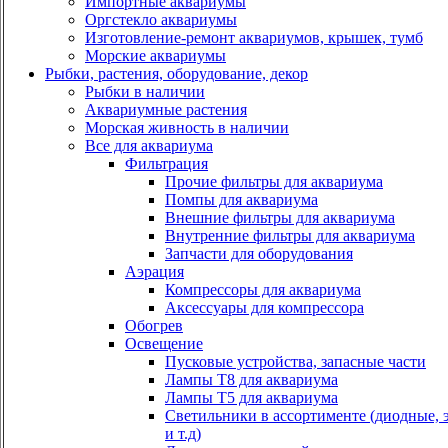
Импортные аквариумы
Оргстекло аквариумы
Изготовление-ремонт аквариумов, крышек, тумб
Морские аквариумы
Рыбки, растения, оборудование, декор
Рыбки в наличии
Аквариумные растения
Морская живность в наличии
Все для аквариума
Фильтрация
Прочие фильтры для аквариума
Помпы для аквариума
Внешние фильтры для аквариума
Внутренние фильтры для аквариума
Запчасти для оборудования
Аэрация
Компрессоры для аквариума
Аксессуары для компрессора
Обогрев
Освещение
Пусковые устройства, запасные части
Лампы Т8 для аквариума
Лампы Т5 для аквариума
Светильники в ассортименте (диодные, 
и т.д)