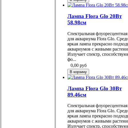
Лампа Flora Glo 20Вт
58.98см
Спектральная флуоресцентная
для аквариума Flora Glo. Сред
яркая лампа прекрасно подход
аквариумов с живыми растени
Излучает спектр, способству
фо...
0,00
руб
Лампа Flora Glo 30Вт
89.46см
Спектральная флуоресцентная
для аквариума Flora Glo. Сред
яркая лампа прекрасно подход
аквариумов с живыми растени
Излучает спектр, способству