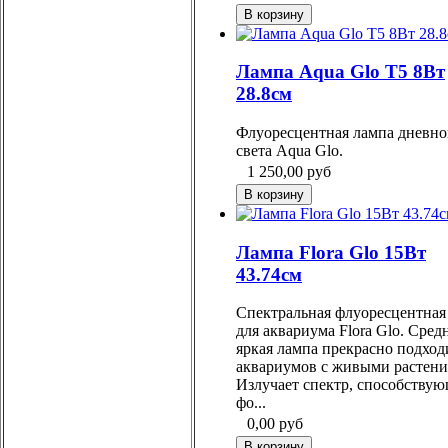
Лампа Aqua Glo Т5 8Вт
28.8см
Флуоресцентная лампа дневно
света Aqua Glo.
1 250,00
руб
Лампа Flora Glo 15Вт
43.74см
Спектральная флуоресцентная
для аквариума Flora Glo. Сред
яркая лампа прекрасно подход
аквариумов с живыми растени
Излучает спектр, способству
фо...
0,00
руб