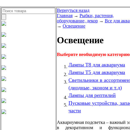
Вернуться назад
Главная
→
Рыбки, растения,
оборудование, декор
→
Все для акв
→
Освещение
Освещение
Выберите необходимую категорию
Лампы Т8 для аквариума
Лампы Т5 для аквариума
Светильники в ассортимен
(диодные, эконом и т.д)
Лампы для рептилий
Пусковые устройства, зап
части
Аквариумная подсветка – важный э
в декоративном и функциона