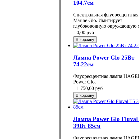
104.7см
Спектральная флуоресцентная
Marine Glo. Имитирует
глубоководную окружающую с
0,00
руб
Лампа Power Glo 25Вт
74.22см
Флуоресцентная лампа HAGE
Power Glo.
1 750,00
руб
Лампа Power Glo Fluval
39Вт 85см
Флуоресцентная лампа HAGE