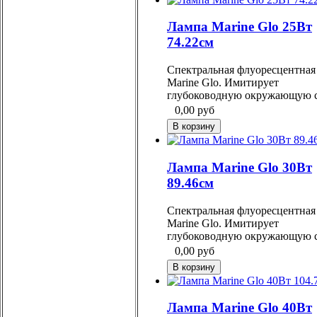
Лампа Marine Glo 25Вт
74.22см
Спектральная флуоресцентная
Marine Glo. Имитирует
глубоководную окружающую с
0,00
руб
Лампа Marine Glo 30Вт
89.46см
Спектральная флуоресцентная
Marine Glo. Имитирует
глубоководную окружающую с
0,00
руб
Лампа Marine Glo 40Вт