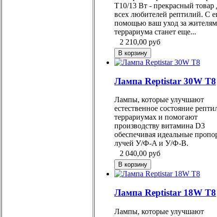
Т10/13 Вт - прекрасный товар 
всех любителей рептилий. С е
помощью ваш уход за жителя
террариума станет еще...
2 210,00
руб
Лампа Reptistar 30W Т8
Лампы, которые улучшают
естественное состояние репти
террариумах и помогают
производству витамина D3
обеспечивая идеальные пропо
лучей У/Ф-A и У/Ф-B.
2 040,00
руб
Лампа Reptistar 18W Т8
Лампы, которые улучшают