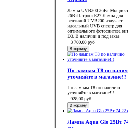
Лампа UVB200 26Вт Мощност
26ВтПатрон: Е27 Лампа для
рептилий UVB200 излучает
идеальный UVB спектр для
оптимального фотосинтеза ви
D3. В наличии и под заказ.
3 700,00
руб
По лампам Т8 по нали
уточняйте в магазине!!!
По лампам Т8 по наличию
уточняйте в магазине!!!
928,00
руб
Лампа Aqua Glo 25Вт 7