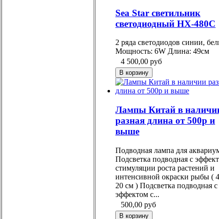
Sea Star светильник
светодиодный HX-480C
2 ряда светодиодов синии, бе
Мощность: 6W Длина: 49см
4 500,00
руб
Лампы Китай в наличи
разная длина от 500р и
выше
Подводная лампа для аквариум
Подсветка подводная с эффек
стимуляции роста растений и
интенсивной окраски рыбы ( 4
20 см ) Подсветка подводная с
эффектом с...
500,00
руб