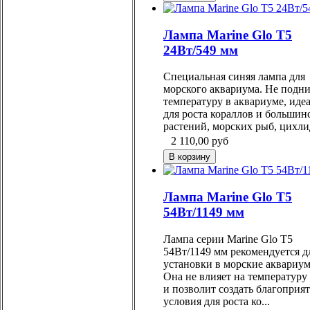
Лампа Marine Glo Т5
24Вт/549 мм
Специальная синяя лампа для
морского аквариума. Не подн
температуру в аквариуме, иде
для роста кораллов и большин
растений, морских рыб, цихли
2 110,00
руб
Лампа Marine Glo Т5
54Вт/1149 мм
Лампа серии Marine Glo Т5
54Вт/1149 мм рекомендуется д
установки в морские аквариу
Она не влияет на температуру
и позволит создать благоприя
условия для роста ко...