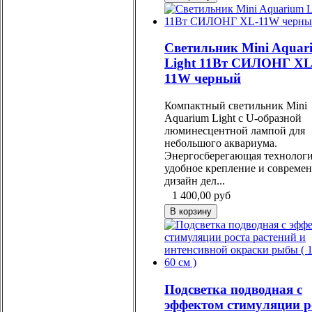
Светильник Mini Aquar
Light 11Вт СИЛОНГ XL
11W черный
Компактный светильник Mini
Aquarium Light с U-образной
люминесцентной лампой для
небольшого аквариума.
Энергосберегающая технологи
удобное крепление и совреме
дизайн дел...
1 400,00
руб
Подсветка подводная с
эффектом стимуляции р