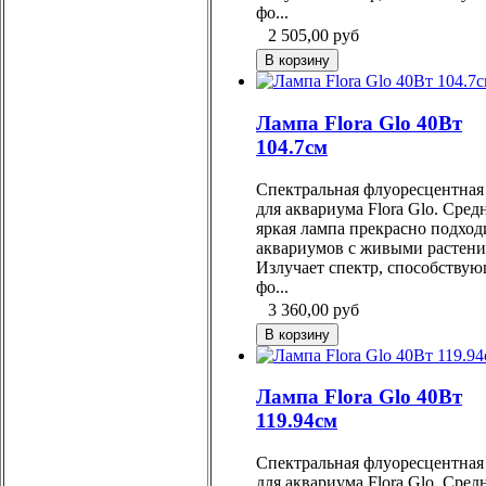
фо...
2 505,00
руб
Лампа Flora Glo 40Вт
104.7см
Спектральная флуоресцентная
для аквариума Flora Glo. Сред
яркая лампа прекрасно подход
аквариумов с живыми растени
Излучает спектр, способству
фо...
3 360,00
руб
Лампа Flora Glo 40Вт
119.94см
Спектральная флуоресцентная
для аквариума Flora Glo. Сред