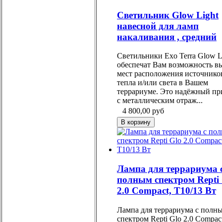
Светильник Glow Light
навесной для ламп
накаливания , средний
Светильники Exo Terra Glow L
обеспечат Вам возможность в
мест расположения источнико
тепла и/или света в Вашем
террариуме. Это надёжный пр
с металлическим отраж...
4 800,00
руб
Лампа для террариума 
полным спектром Repti
2.0 Compact, Т10/13 Вт
Лампа для террариума с полн
спектром Repti Glo 2.0 Compact