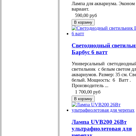
Лампа для аквариума. Эконом
вариант.
590,00
руб
Светодиодный светильн
Барбус 6 ватт
Универсальный светодиодн
светильник с белым светом д
аквариумов. Размер: 35 см. Све
белый. Мощность: 6 Ватт .
Производитель ...
1 700,00
руб
Лампа UVB200 26Вт
ультрафиолетовая для
черепах