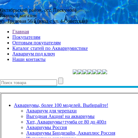
Октябрьский район, ост. Пискунова
Главный магазин
ул. Трудовая 56/1 (вход с ул. 4-Советская)
Главная
Покупателям
Оптовым покупателям
Каталог статей по Аквариумистике
Аквариум под ключ
Наши контакты
Аквариумы, более 100 моделей. Выбирайте!
Аквариум для черепахи
Выгодная Акция! на аквариумы
Хит, Аквариумы+тумба от 80 до 400л
Аквариумы Россия
Аквариумы Биодизайн, Акваплюс Россия