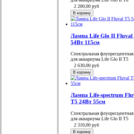
2 200,00
руб
Лампа Life Glo II Fluval
54Вт 115см
Спектральная флуоресцентная
для аквариума Life Glo II Т5
2 630,00
руб
Лампа Life-spectrum Flu
T5 24Вт 55cм
Спектральная флуоресцентная
для аквариума Life Glo II Т5
2 310,00
руб