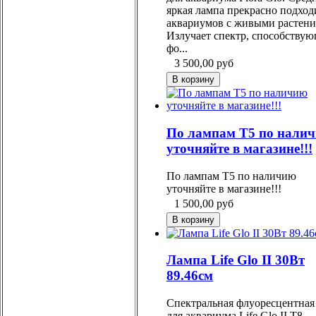
яркая лампа прекрасно подход
аквариумов с живыми растени
Излучает спектр, способству
фо...
3 500,00
руб
По лампам Т5 по нали
уточняйте в магазине!!!
По лампам Т5 по наличию
уточняйте в магазине!!!
1 500,00
руб
Лампа Life Glo II 30Вт
89.46см
Спектральная флуоресцентная
для аквариума Life Glo II Т8