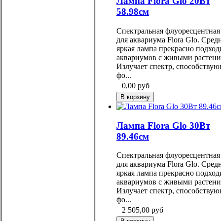
Лампа Flora Glo 20Вт
58.98см
Спектральная флуоресцентная
для аквариума Flora Glo. Сред
яркая лампа прекрасно подход
аквариумов с живыми растени
Излучает спектр, способству
фо...
0,00
руб
Лампа Flora Glo 30Вт
89.46см
Спектральная флуоресцентная
для аквариума Flora Glo. Сред
яркая лампа прекрасно подход
аквариумов с живыми растени
Излучает спектр, способству
фо...
2 505,00
руб