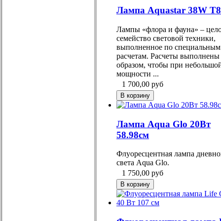
Лампа Aquastar 38W Т8
Лампы «флора и фауна» – цел
семейство световой техники,
выполненное по специальным
расчетам. Расчеты выполнены
образом, чтобы при небольшо
мощности ...
1 700,00
руб
Лампа Aqua Glo 20Вт
58.98см
Флуоресцентная лампа дневно
света Aqua Glo.
1 750,00
руб