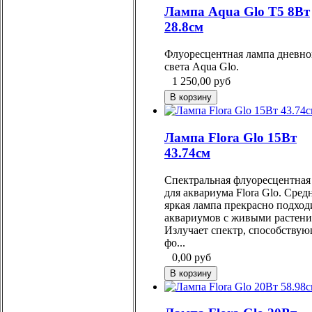
Лампа Aqua Glo Т5 8Вт
28.8см
Флуоресцентная лампа дневно
света Aqua Glo.
1 250,00
руб
Лампа Flora Glo 15Вт
43.74см
Спектральная флуоресцентная
для аквариума Flora Glo. Сред
яркая лампа прекрасно подход
аквариумов с живыми растени
Излучает спектр, способству
фо...
0,00
руб