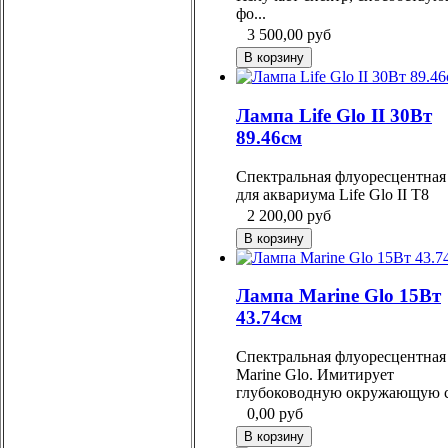
фо...
3 500,00
руб
Лампа Life Glo II 30Вт
89.46см
Спектральная флуоресцентная
для аквариума Life Glo II Т8
2 200,00
руб
Лампа Marine Glo 15Вт
43.74см
Спектральная флуоресцентная
Marine Glo. Имитирует
глубоководную окружающую с
0,00
руб