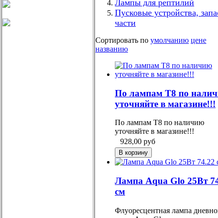
Лампы для рептилий
Пусковые устройства, зап
части
Сортировать по
умолчанию
цене
названию
По лампам Т8 по нали
уточняйте в магазине!!!
По лампам Т8 по наличию
уточняйте в магазине!!!
928,00
руб
Лампа Aqua Glo 25Вт 7
см
Флуоресцентная лампа дневно