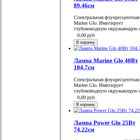
89.46см
Спектральная флуоресцентная
Marine Glo. Имитирует
глубоководную окружающую с
0,00
руб
Лампа Marine Glo 40Вт
104.7см
Спектральная флуоресцентная
Marine Glo. Имитирует
глубоководную окружающую с
0,00
руб
Лампа Power Glo 25Вт
74.22см