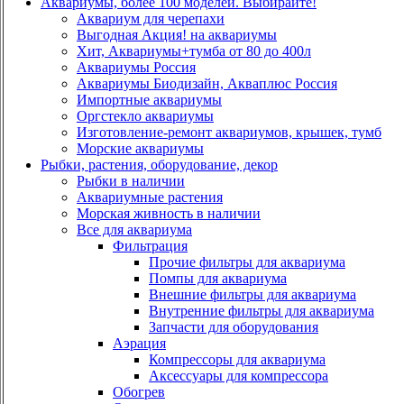
Аквариумы, более 100 моделей. Выбирайте!
Аквариум для черепахи
Выгодная Акция! на аквариумы
Хит, Аквариумы+тумба от 80 до 400л
Аквариумы Россия
Аквариумы Биодизайн, Акваплюс Россия
Импортные аквариумы
Оргстекло аквариумы
Изготовление-ремонт аквариумов, крышек, тумб
Морские аквариумы
Рыбки, растения, оборудование, декор
Рыбки в наличии
Аквариумные растения
Морская живность в наличии
Все для аквариума
Фильтрация
Прочие фильтры для аквариума
Помпы для аквариума
Внешние фильтры для аквариума
Внутренние фильтры для аквариума
Запчасти для оборудования
Аэрация
Компрессоры для аквариума
Аксессуары для компрессора
Обогрев