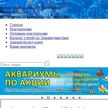
Октябрьский район, ост. Пискунова
Главный магазин
ул. Трудовая 56/1 (вход с ул. 4-Советская)
Главная
Покупателям
Оптовым покупателям
Каталог статей по Аквариумистике
Аквариум под ключ
Наши контакты