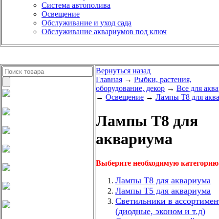
Система автополива
Освещение
Обслуживание и уход сада
Обслуживание аквариумов под ключ
Вернуться назад
Главная
→
Рыбки, растения,
оборудование, декор
→
Все для акв
→
Освещение
→
Лампы Т8 для акв
Лампы Т8 для
аквариума
Выберите необходимую категорию
Лампы Т8 для аквариума
Лампы Т5 для аквариума
Светильники в ассортимен
(диодные, эконом и т.д)