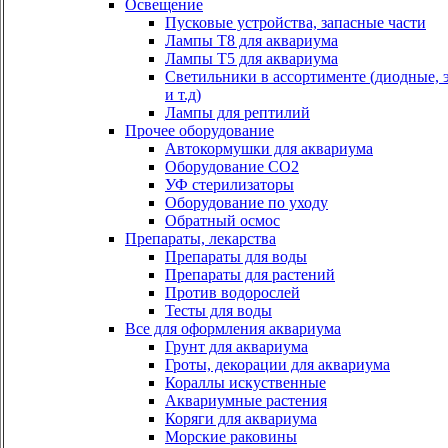
Освещение
Пусковые устройства, запасные части
Лампы Т8 для аквариума
Лампы Т5 для аквариума
Светильники в ассортименте (диодные, 
и т.д)
Лампы для рептилий
Прочее оборудование
Автокормушки для аквариума
Оборудование СО2
УФ стерилизаторы
Оборудование по уходу
Обратный осмос
Препараты, лекарства
Препараты для воды
Препараты для растений
Против водорослей
Тесты для воды
Все для оформления аквариума
Грунт для аквариума
Гроты, декорации для аквариума
Кораллы искуственные
Аквариумные растения
Коряги для аквариума
Морские раковины